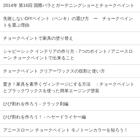
2014年 第16回 国際バラとガーデニングショーとチョークペイント
失敗しないDIYペイント（ペンキ）の選び方 ー チョークペイン
トを選ぶ理由
チョークペイントで家具の塗り替え
シャビーシック インテリアの作り方 - 7つのポイント / アニースロ
ーン チョークペイントで出来ること
チョークペイント クリアーワックスの役割と使い方
驚き！家具を素早くヴィンテージにする方法 ：チョークペイント
とブラックワックスを使った簡単エージング塗装
ひび割れを作ろう - クラック剤編
ひび割れを作ろう！ - ヘヤードライヤー編
アニースローン チョークペイント モノトーンカラーを知ろう！