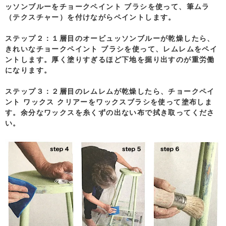
ッソンブルーをチョークペイント ブラシを使って、筆ムラ
（テクスチャー）を付けながらペイントします。
ステップ２：
１層目のオービュッソンブルーが乾燥したら、
きれいなチョークペイント ブラシを使って、レムレムをペイ
ントします。厚く塗りすぎるほど下地を掘り出すのが重労働
になります。
ステップ３：
２層目のレムレムが乾燥したら、チョークペイ
ント ワックス クリアーをワックスブラシを使って塗布しま
す。余分なワックスを糸くずの出ない布で拭き取ってくださ
い。