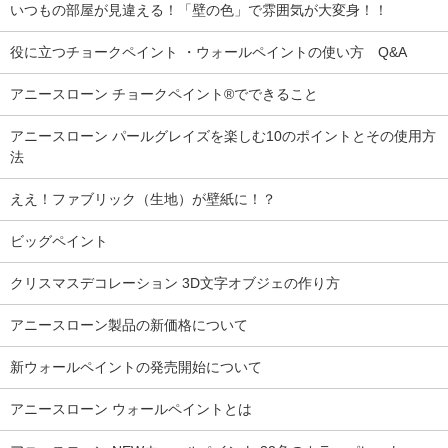
いつもの部屋が見違える！「壁の色」で雰囲気が大変身！！
役に立つチョークペイント ・ウォールペイントの使い方 Q&A
アニースローン チョークペイント®でできること
アニースローン パールグレイズを楽しむ10のポイントとその使用方
法
ええ！ファブリック（生地）が壁紙に！？
ビッグペイント
クリスマスデコレーション 3D文字オブジェの作り方
アニースローン製品の新価格について
新ウォールペイントの発売開始について
アニースローン ウォールペイントとは