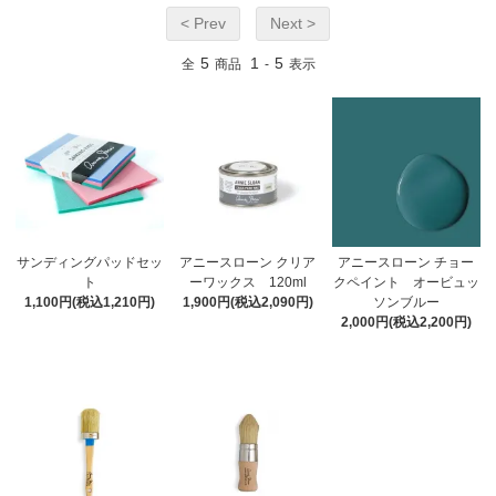
< Prev
Next >
5
1
5
全
商品
-
表示
サンディングパッドセッ
アニースローン クリア
アニースローン チョー
ト
ーワックス 120ml
クペイント オービュッ
1,100円(税込1,210円)
1,900円(税込2,090円)
ソンブルー
2,000円(税込2,200円)