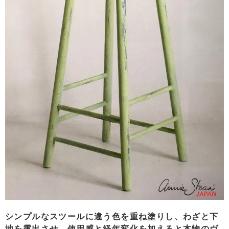
シンプルなスツールに違う色を重ね塗りし、わざと下
地を露出させ、使用感と経年変化を加えると本物のヴ