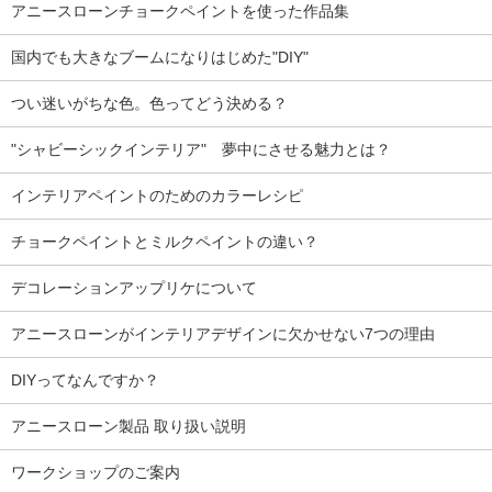
アニースローンチョークペイントを使った作品集
国内でも大きなブームになりはじめた"DIY"
つい迷いがちな色。色ってどう決める？
"シャビーシックインテリア" 夢中にさせる魅力とは？
インテリアペイントのためのカラーレシピ
チョークペイントとミルクペイントの違い？
デコレーションアップリケについて
アニースローンがインテリアデザインに欠かせない7つの理由
DIYってなんですか？
アニースローン製品 取り扱い説明
ワークショップのご案内