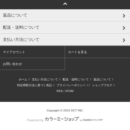
返品について
配送・送料について
支払い方法について
マイアカウント
カートを見る
お問い合わせ
ホーム
/
支払い方法について
/
配送・送料について
/
返品について
/
特定商取引法に基づく表記
/
プライバシーポリシー
/ /
ショップブログ
/
RSS
/
ATOM
Copyright © 2024 DCT INC.
Powered by