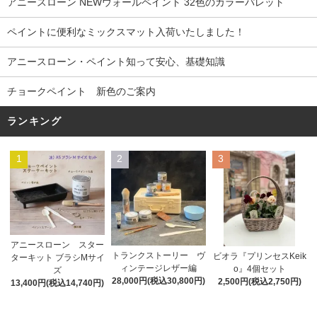
アニースローン NEWウォールペイント 32色のカラーパレット
ペイントに便利なミックスマット入荷いたしました！
アニースローン・ペイント知って安心、基礎知識
チョークペイント 新色のご案内
ランキング
1
2
3
アニースローン スター
トランクストーリー ヴ
ビオラ『プリンセスKeik
ターキット ブラシMサイ
ィンテージレザー編
o』4個セット
ズ
28,000円(税込30,800円)
2,500円(税込2,750円)
13,400円(税込14,740円)