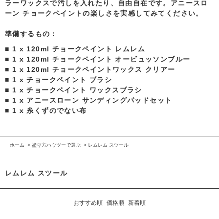
ラーワックス
で汚しを入れたり、自由自在です。アニースロ
ーン チョークペイントの楽しさを実感してみてください。
準備するもの：
■ 1 x 120ml チョークペイント レムレム
■ 1 x 120ml チョークペイント オービュッソンブルー
■ 1 x 120ml チョークペイントワックス クリアー
■ 1 x チョークペイント ブラシ
■ 1 x チョークペイント ワックスブラシ
■ 1 x アニースローン サンディングパッドセット
■ 1 x 糸くずのでない布
ホーム
>
塗り方ハウツーで選ぶ
>
レムレム スツール
レムレム スツール
おすすめ順
価格順
新着順