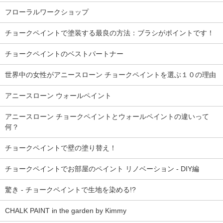
フローラルワークショップ
チョークペイントで塗装する最良の方法：ブラシがポイントです！
チョークペイントのベストパートナー
世界中の女性がアニースローン チョークペイントを選ぶ１０の理由
アニースローン ウォールペイント
アニースローン チョークペイントとウォールペイントの違いって
何？
チョークペイントで壁の塗り替え！
チョークペイントでお部屋のペイント リノベーション - DIY編
驚き - チョークペイントで生地を染める!?
CHALK PAINT in the garden by Kimmy