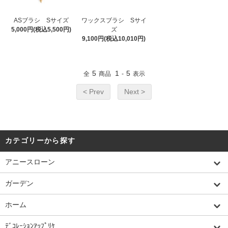
ASブラシ Sサイズ
ワックスブラシ Sサイ
5,000円(税込5,500円)
ズ
9,100円(税込10,010円)
5
1
5
全
商品
-
表示
< Prev
Next >
カテゴリーから探す
アニースローン
ガーデン
ホーム
ﾃﾞｺﾚｰｼｮﾝｱｯﾌﾟﾘｹ