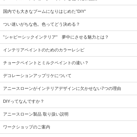
国内でも大きなブームになりはじめた"DIY"
つい迷いがちな色。色ってどう決める？
"シャビーシックインテリア" 夢中にさせる魅力とは？
インテリアペイントのためのカラーレシピ
チョークペイントとミルクペイントの違い？
デコレーションアップリケについて
アニースローンがインテリアデザインに欠かせない7つの理由
DIYってなんですか？
アニースローン製品 取り扱い説明
ワークショップのご案内