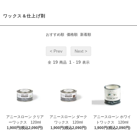
ワックス＆仕上げ剤
おすすめ順
価格順
新着順
< Prev
Next >
19
1
19
全
商品
-
表示
アニースローン クリア
アニースローン ダーク
アニースローン ホワイ
ーワックス 120ml
ワックス 120ml
トワックス 120ml
1,900円(税込2,090円)
1,900円(税込2,090円)
1,900円(税込2,090円)