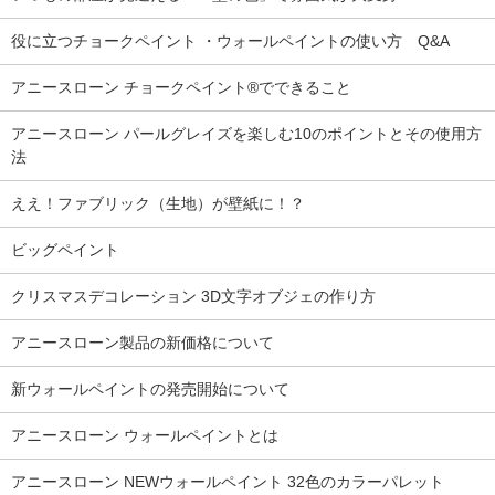
役に立つチョークペイント ・ウォールペイントの使い方 Q&A
アニースローン チョークペイント®でできること
アニースローン パールグレイズを楽しむ10のポイントとその使用方
法
ええ！ファブリック（生地）が壁紙に！？
ビッグペイント
クリスマスデコレーション 3D文字オブジェの作り方
アニースローン製品の新価格について
新ウォールペイントの発売開始について
アニースローン ウォールペイントとは
アニースローン NEWウォールペイント 32色のカラーパレット