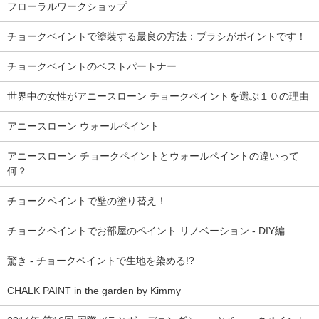
フローラルワークショップ
チョークペイントで塗装する最良の方法：ブラシがポイントです！
チョークペイントのベストパートナー
世界中の女性がアニースローン チョークペイントを選ぶ１０の理由
アニースローン ウォールペイント
アニースローン チョークペイントとウォールペイントの違いって
何？
チョークペイントで壁の塗り替え！
チョークペイントでお部屋のペイント リノベーション - DIY編
驚き - チョークペイントで生地を染める!?
CHALK PAINT in the garden by Kimmy