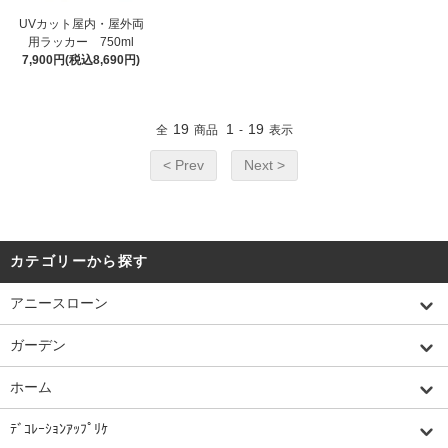
UVカット屋内・屋外両
用ラッカー 750ml
7,900円(税込8,690円)
19
1
19
全
商品
-
表示
< Prev
Next >
カテゴリーから探す
アニースローン
ガーデン
ホーム
ﾃﾞｺﾚｰｼｮﾝｱｯﾌﾟﾘｹ