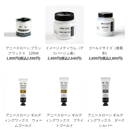
アニースローン ブラッ
イメージメディウム（デ
ゴールドサイズ（接着
クワックス 120ml
コパージュ液）
剤）
1,900円(税込2,090円)
2,400円(税込2,640円)
2,600円(税込2,860円)
アニースローン ギルデ
アニースローン ギルデ
アニースローン ギルデ
ィングワックス ウォー
ィングワックス ブライ
ィングワックス ダーク
ムゴールド
トゴールド
シルバー