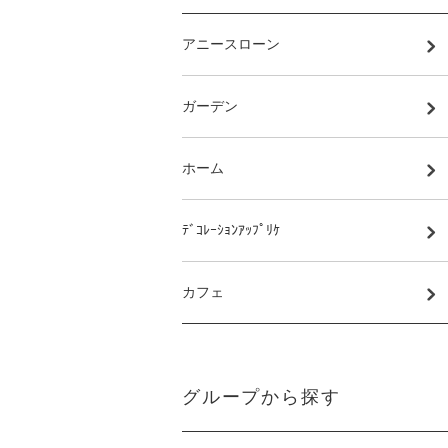
アニースローン
ガーデン
ホーム
ﾃﾞｺﾚｰｼｮﾝｱｯﾌﾟﾘｹ
カフェ
グループから探す