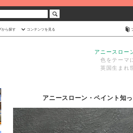
プから探す
コンテンツを見る
アニースローン・
色をテーマに
英国生まれ世
アニースローン・ペイント知っ