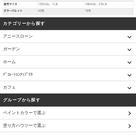
カテゴリーから探す
アニースローン
ガーデン
ホーム
ﾃﾞｺﾚｰｼｮﾝｱｯﾌﾟﾘｹ
カフェ
グループから探す
ペイントカラーで選ぶ
塗り方ハウツーで選ぶ