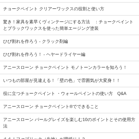
チョークペイント クリアーワックスの役割と使い方
驚き！家具を素早くヴィンテージにする方法 ：チョークペイント
とブラックワックスを使った簡単エージング塗装
ひび割れを作ろう - クラック剤編
ひび割れを作ろう！ - ヘヤードライヤー編
アニースローン チョークペイント モノトーンカラーを知ろう！
いつもの部屋が見違える！「壁の色」で雰囲気が大変身！！
役に立つチョークペイント ・ウォールペイントの使い方 Q&A
アニースローン チョークペイント®でできること
アニースローン パールグレイズを楽しむ10のポイントとその使用方
法
ええ！ファブリック（生地）が壁紙に！？