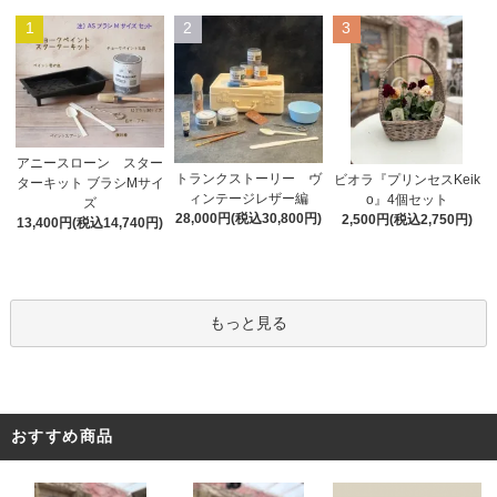
1
2
3
アニースローン スター
トランクストーリー ヴ
ビオラ『プリンセスKeik
ターキット ブラシMサイ
ィンテージレザー編
o』4個セット
ズ
28,000円(税込30,800円)
2,500円(税込2,750円)
13,400円(税込14,740円)
もっと見る
おすすめ商品