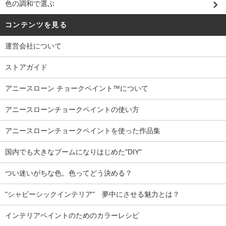
色の調和で選ぶ
コンテンツを見る
運営会社について
ストアガイド
アニースローン チョークペイント™について
アニースローンチョークペイントの使い方
アニースローンチョークペイントを使った作品集
国内でも大きなブームになりはじめた"DIY"
つい迷いがちな色。色ってどう決める？
"シャビーシックインテリア" 夢中にさせる魅力とは？
インテリアペイントのためのカラーレシピ