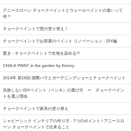
アニースローン チョークペイントとウォールペイントの違いって
何？
チョークペイントで壁の塗り替え！
チョークペイントでお部屋のペイント リノベーション - DIY編
驚き - チョークペイントで生地を染める!?
CHALK PAINT in the garden by Kimmy
2014年 第16回 国際バラとガーデニングショーとチョークペイント
失敗しないDIYペイント（ペンキ）の選び方 ー チョークペイン
トを選ぶ理由
チョークペイントで家具の塗り替え
シャビーシック インテリアの作り方 - 7つのポイント / アニースロ
ーン チョークペイントで出来ること