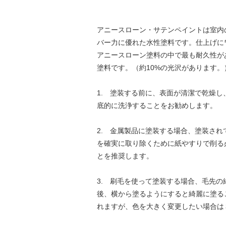
アニースローン・サテンペイントは室内
バー力に優れた水性塗料です。仕上げに
アニースローン塗料の中で最も耐久性が
塗料です。（約10%の光沢があります。
1. 塗装する前に、表面が清潔で乾燥
底的に洗浄することをお勧めします。
2. 金属製品に塗装する場合、塗装さ
を確実に取り除くために紙やすりで削る
とを推奨します。
3. 刷毛を使って塗装する場合、毛先
後、横から塗るようにすると綺麗に塗る
れますが、色を大きく変更したい場合は