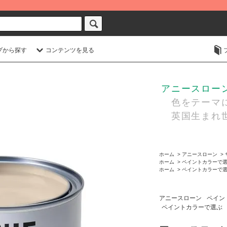
プから探す
コンテンツを見る
アニースローン・
色をテーマに
英国生まれ世
ホーム
>
アニースローン
>
ホーム
>
ペイントカラーで
ホーム
>
ペイントカラーで
アニースローン
ペイン
ペイントカラーで選ぶ