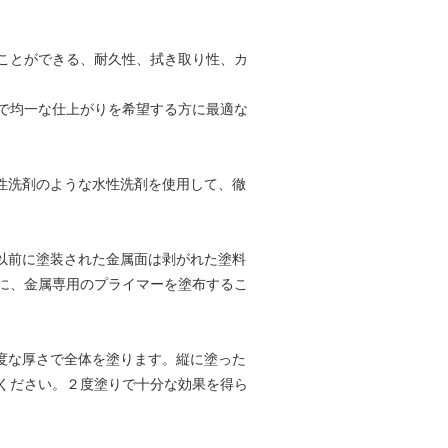
ことができる、耐久性、拭き取り性、カ
で均一な仕上がりを希望する方に最適な
性洗剤のような水性洗剤を使用して、徹
以前に塗装された金属面は剥がれた塗料
に、金属専用のプライマーを塗布するこ
度な厚さで全体を塗ります。縦に塗った
ください。２度塗りで十分な効果を得ら