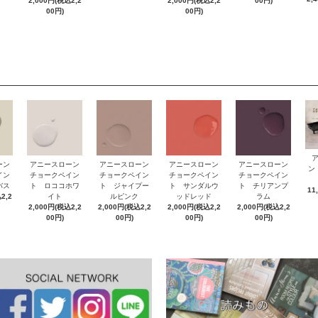
2,000円(税込2,2
2,000円(税込2,2
00円)
00円)
00円)
ーン
アニースローン
アニースローン
アニースローン
アニースローン
ン
イン
チョークペイン
チョークペイン
チョークペイン
チョークペイン
バス
ト ロココホワ
ト ジャイプー
ト サンダルウ
ト チリアンプ
11
2,2
イト
ルピンク
ッドレッド
ラム
2,000円(税込2,2
2,000円(税込2,2
2,000円(税込2,2
2,000円(税込2,2
00円)
00円)
00円)
00円)