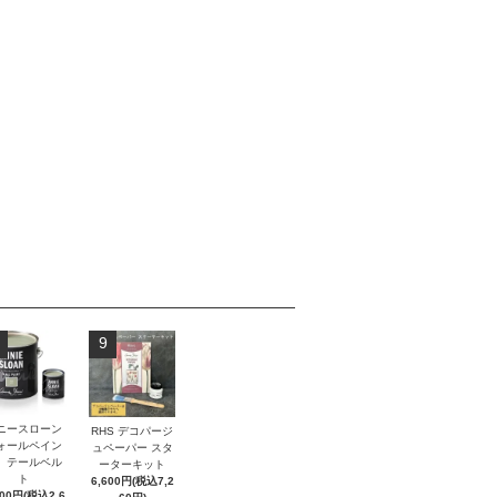
9
ニースローン
RHS デコパージ
ォールペイン
ュペーパー スタ
 テールベル
ーターキット
ト
6,600円(税込7,2
400円(税込2,6