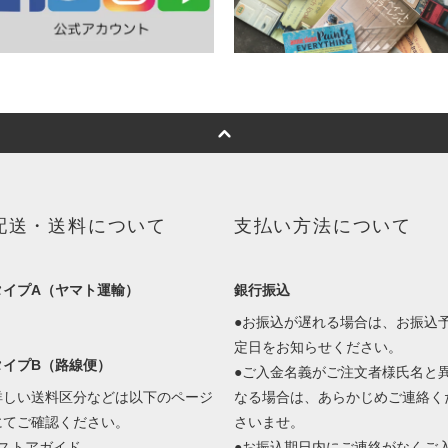
配送・送料について
支払い方法について
タイプA（ヤマト運輸）
銀行振込
●お振込が遅れる場合は、お振込
定日をお知らせください。
タイプB（路線便）
●ご入金名義がご注文者様氏名と
詳しい送料区分などは以下のページ
なる場合は、あらかじめご連絡く
にてご確認ください。
さいませ。
■ストアガイド
●お振込期日内にご連絡がなくご