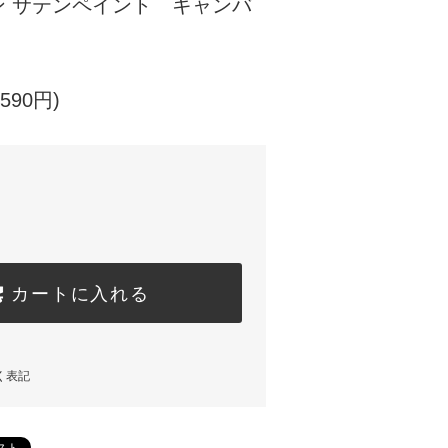
ン サテンペイント キャンバ
590円)
カートに入れる
く表記