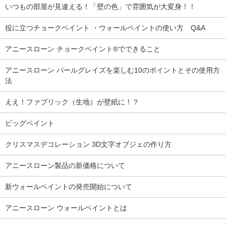
いつもの部屋が見違える！「壁の色」で雰囲気が大変身！！
役に立つチョークペイント ・ウォールペイントの使い方 Q&A
アニースローン チョークペイント®でできること
アニースローン パールグレイズを楽しむ10のポイントとその使用方
法
ええ！ファブリック（生地）が壁紙に！？
ビッグペイント
クリスマスデコレーション 3D文字オブジェの作り方
アニースローン製品の新価格について
新ウォールペイントの発売開始について
アニースローン ウォールペイントとは