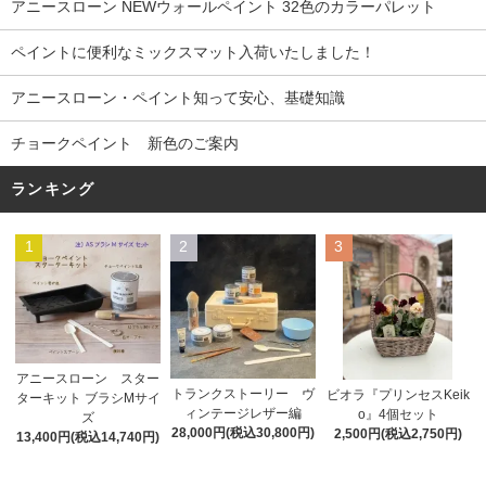
アニースローン NEWウォールペイント 32色のカラーパレット
ペイントに便利なミックスマット入荷いたしました！
アニースローン・ペイント知って安心、基礎知識
チョークペイント 新色のご案内
ランキング
1
2
3
アニースローン スター
トランクストーリー ヴ
ビオラ『プリンセスKeik
ターキット ブラシMサイ
ィンテージレザー編
o』4個セット
ズ
28,000円(税込30,800円)
2,500円(税込2,750円)
13,400円(税込14,740円)