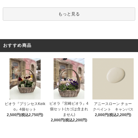
もっと見る
おすすめ商品
ビオラ『宮崎ビオラ』4
アニースローン チョー
ビオラ『プリンセスKeik
個セット(カゴは含まれ
クペイント キャンバス
o』4個セット
ません)
2,000円(税込2,200円)
2,500円(税込2,750円)
2,000円(税込2,200円)