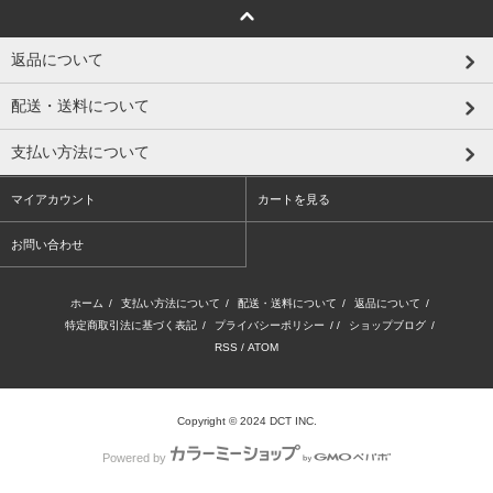
返品について
配送・送料について
支払い方法について
マイアカウント
カートを見る
お問い合わせ
ホーム
/
支払い方法について
/
配送・送料について
/
返品について
/
特定商取引法に基づく表記
/
プライバシーポリシー
/ /
ショップブログ
/
RSS
/
ATOM
Copyright © 2024 DCT INC.
Powered by