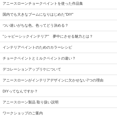
アニースローンチョークペイントを使った作品集
国内でも大きなブームになりはじめた"DIY"
つい迷いがちな色。色ってどう決める？
"シャビーシックインテリア" 夢中にさせる魅力とは？
インテリアペイントのためのカラーレシピ
チョークペイントとミルクペイントの違い？
デコレーションアップリケについて
アニースローンがインテリアデザインに欠かせない7つの理由
DIYってなんですか？
アニースローン製品 取り扱い説明
ワークショップのご案内