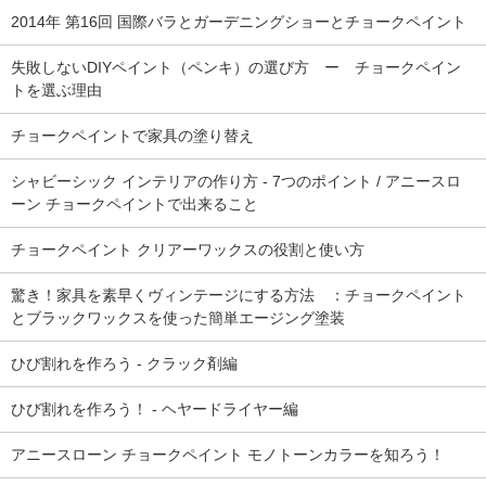
2014年 第16回 国際バラとガーデニングショーとチョークペイント
失敗しないDIYペイント（ペンキ）の選び方 ー チョークペイン
トを選ぶ理由
チョークペイントで家具の塗り替え
シャビーシック インテリアの作り方 - 7つのポイント / アニースロ
ーン チョークペイントで出来ること
チョークペイント クリアーワックスの役割と使い方
驚き！家具を素早くヴィンテージにする方法 ：チョークペイント
とブラックワックスを使った簡単エージング塗装
ひび割れを作ろう - クラック剤編
ひび割れを作ろう！ - ヘヤードライヤー編
アニースローン チョークペイント モノトーンカラーを知ろう！