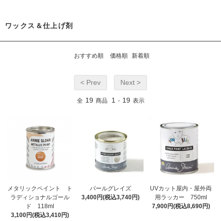
ワックス＆仕上げ剤
おすすめ順
価格順
新着順
< Prev
Next >
19
1
19
全
商品
-
表示
メタリックペイント ト
パールグレイズ
UVカット屋内・屋外両
ラディショナルゴール
3,400円(税込3,740円)
用ラッカー 750ml
ド 118ml
7,900円(税込8,690円)
3,100円(税込3,410円)