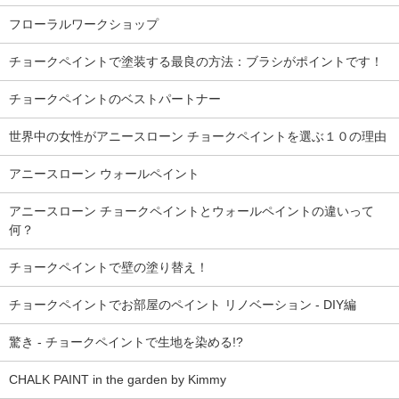
フローラルワークショップ
チョークペイントで塗装する最良の方法：ブラシがポイントです！
チョークペイントのベストパートナー
世界中の女性がアニースローン チョークペイントを選ぶ１０の理由
アニースローン ウォールペイント
アニースローン チョークペイントとウォールペイントの違いって
何？
チョークペイントで壁の塗り替え！
チョークペイントでお部屋のペイント リノベーション - DIY編
驚き - チョークペイントで生地を染める!?
CHALK PAINT in the garden by Kimmy