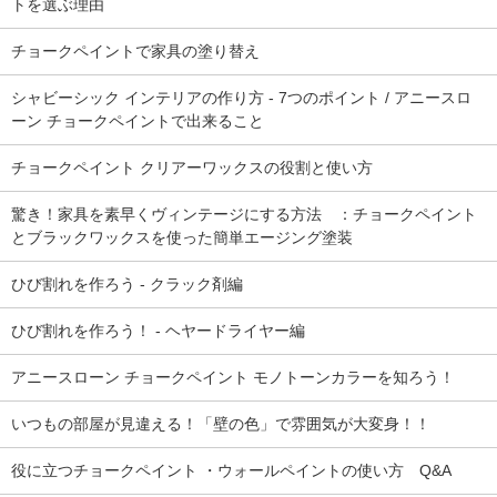
トを選ぶ理由
チョークペイントで家具の塗り替え
シャビーシック インテリアの作り方 - 7つのポイント / アニースロ
ーン チョークペイントで出来ること
チョークペイント クリアーワックスの役割と使い方
驚き！家具を素早くヴィンテージにする方法 ：チョークペイント
とブラックワックスを使った簡単エージング塗装
ひび割れを作ろう - クラック剤編
ひび割れを作ろう！ - ヘヤードライヤー編
アニースローン チョークペイント モノトーンカラーを知ろう！
いつもの部屋が見違える！「壁の色」で雰囲気が大変身！！
役に立つチョークペイント ・ウォールペイントの使い方 Q&A