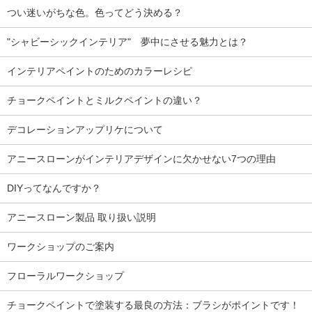
つい迷いがちな色。色ってどう決める？
"シャビーシックインテリア" 夢中にさせる魅力とは？
インテリアペイントのためのカラーレシピ
チョークペイントとミルクペイントの違い？
デコレーションアップリケについて
アニースローンがインテリアデザインに欠かせない7つの理由
DIYってなんですか？
アニースローン製品 取り扱い説明
ワークショップのご案内
フローラルワークショップ
チョークペイントで塗装する最良の方法：ブラシがポイントです！