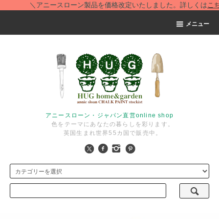
＼アニースローン製品を価格改定いたしました。詳しくは
こちら
メニュー
アニースローン・ジャパン直営online shop
色をテーマにあなたの暮らしを彩ります。
英国生まれ世界55カ国で販売中。