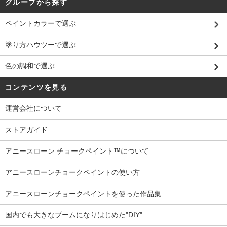
グループから探す
ペイントカラーで選ぶ
塗り方ハウツーで選ぶ
色の調和で選ぶ
コンテンツを見る
運営会社について
ストアガイド
アニースローン チョークペイント™について
アニースローンチョークペイントの使い方
アニースローンチョークペイントを使った作品集
国内でも大きなブームになりはじめた"DIY"