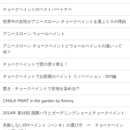
チョークペイントのベストパートナー
世界中の女性がアニースローン チョークペイントを選ぶ１０の理由
アニースローン ウォールペイント
アニースローン チョークペイントとウォールペイントの違いって
何？
チョークペイントで壁の塗り替え！
チョークペイントでお部屋のペイント リノベーション - DIY編
驚き - チョークペイントで生地を染める!?
CHALK PAINT in the garden by Kimmy
2014年 第16回 国際バラとガーデニングショーとチョークペイント
失敗しないDIYペイント（ペンキ）の選び方 ー チョークペイン