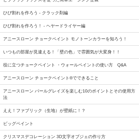
ひび割れを作ろう - クラック剤編
ひび割れを作ろう！ - ヘヤードライヤー編
アニースローン チョークペイント モノトーンカラーを知ろう！
いつもの部屋が見違える！「壁の色」で雰囲気が大変身！！
役に立つチョークペイント ・ウォールペイントの使い方 Q&A
アニースローン チョークペイント®でできること
アニースローン パールグレイズを楽しむ10のポイントとその使用方
法
ええ！ファブリック（生地）が壁紙に！？
ビッグペイント
クリスマスデコレーション 3D文字オブジェの作り方