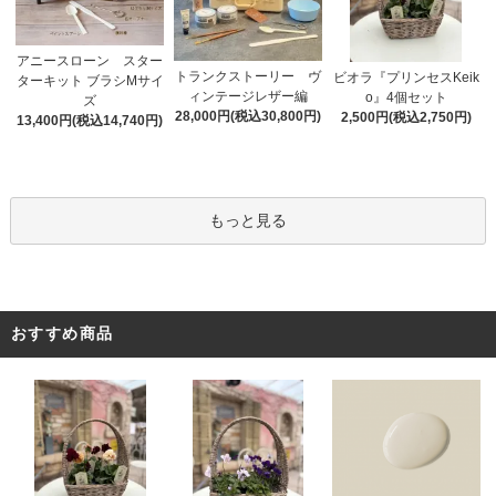
アニースローン スター
トランクストーリー ヴ
ビオラ『プリンセスKeik
ターキット ブラシMサイ
ィンテージレザー編
o』4個セット
ズ
28,000円(税込30,800円)
2,500円(税込2,750円)
13,400円(税込14,740円)
もっと見る
おすすめ商品