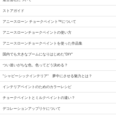
ストアガイド
アニースローン チョークペイント™について
アニースローンチョークペイントの使い方
アニースローンチョークペイントを使った作品集
国内でも大きなブームになりはじめた"DIY"
つい迷いがちな色。色ってどう決める？
"シャビーシックインテリア" 夢中にさせる魅力とは？
インテリアペイントのためのカラーレシピ
チョークペイントとミルクペイントの違い？
デコレーションアップリケについて