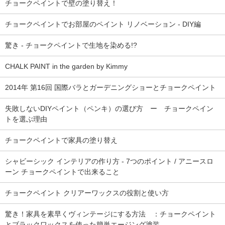
チョークペイントで壁の塗り替え！
チョークペイントでお部屋のペイント リノベーション - DIY編
驚き - チョークペイントで生地を染める!?
CHALK PAINT in the garden by Kimmy
2014年 第16回 国際バラとガーデニングショーとチョークペイント
失敗しないDIYペイント（ペンキ）の選び方 ー チョークペイン
トを選ぶ理由
チョークペイントで家具の塗り替え
シャビーシック インテリアの作り方 - 7つのポイント / アニースロ
ーン チョークペイントで出来ること
チョークペイント クリアーワックスの役割と使い方
驚き！家具を素早くヴィンテージにする方法 ：チョークペイント
とブラックワックスを使った簡単エージング塗装