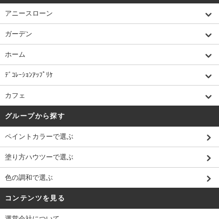
アニースローン
ガーデン
ホーム
ﾃﾞｺﾚｰｼｮﾝｱｯﾌﾟﾘｹ
カフェ
グループから探す
ペイントカラーで選ぶ
塗り方ハウツーで選ぶ
色の調和で選ぶ
コンテンツを見る
運営会社について