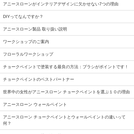
アニースローンがインテリアデザインに欠かせない7つの理由
DIYってなんですか？
アニースローン製品 取り扱い説明
ワークショップのご案内
フローラルワークショップ
チョークペイントで塗装する最良の方法：ブラシがポイントです！
チョークペイントのベストパートナー
世界中の女性がアニースローン チョークペイントを選ぶ１０の理由
アニースローン ウォールペイント
アニースローン チョークペイントとウォールペイントの違いって
何？