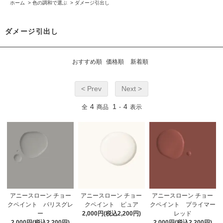
ホーム
>
色の調和で選ぶ
>
ダメージ引出し
ダメージ引出し
おすすめ順
価格順
新着順
< Prev
Next >
4
1
4
全
商品
-
表示
アニースローン チョー
アニースローン チョー
アニースローン チョー
クペイント パリスグレ
クペイント ピュア
クペイント プライマー
ー
2,000円(税込2,200円)
レッド
2,000円(税込2,200円)
2,000円(税込2,200円)