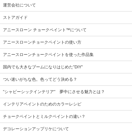
運営会社について
ストアガイド
アニースローン チョークペイント™について
アニースローンチョークペイントの使い方
アニースローンチョークペイントを使った作品集
国内でも大きなブームになりはじめた"DIY"
つい迷いがちな色。色ってどう決める？
"シャビーシックインテリア" 夢中にさせる魅力とは？
インテリアペイントのためのカラーレシピ
チョークペイントとミルクペイントの違い？
デコレーションアップリケについて