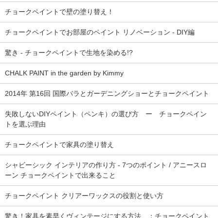
チョークペイントで壁の塗り替え！
チョークペイントでお部屋のペイント リノベーション - DIY編
驚き - チョークペイントで生地を染める!?
CHALK PAINT in the garden by Kimmy
2014年 第16回 国際バラとガーデニングショーとチョークペイント
失敗しないDIYペイント（ペンキ）の選び方 ー チョークペイン
トを選ぶ理由
チョークペイントで家具の塗り替え
シャビーシック インテリアの作り方 - 7つのポイント / アニースロ
ーン チョークペイントで出来ること
チョークペイント クリアーワックスの役割と使い方
驚き！家具を素早くヴィンテージにする方法 ：チョークペイント