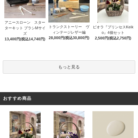
アニースローン スター
トランクストーリー ヴ
ビオラ『プリンセスKeik
ターキット ブラシMサイ
ィンテージレザー編
o』4個セット
ズ
28,000円(税込30,800円)
2,500円(税込2,750円)
13,400円(税込14,740円)
もっと見る
おすすめ商品