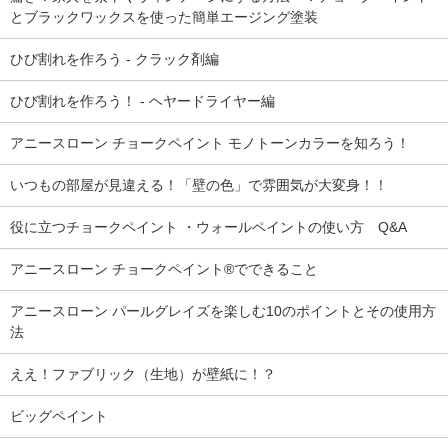
とブラックワックスを使った簡単エージング塗装
ひび割れを作ろう - クラック剤編
ひび割れを作ろう！ - ヘヤードライヤー編
アニースローン チョークペイント モノトーンカラーを知ろう！
いつもの部屋が見違える！「壁の色」で雰囲気が大変身！！
役に立つチョークペイント ・ウォールペイントの使い方 Q&A
アニースローン チョークペイント®でできること
アニースローン パールグレイズを楽しむ10のポイントとその使用方
法
ええ！ファブリック（生地）が壁紙に！？
ビッグペイント