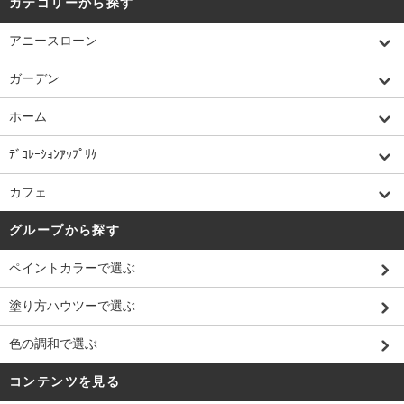
カテゴリーから探す
アニースローン
ガーデン
ホーム
ﾃﾞｺﾚｰｼｮﾝｱｯﾌﾟﾘｹ
カフェ
グループから探す
ペイントカラーで選ぶ
塗り方ハウツーで選ぶ
色の調和で選ぶ
コンテンツを見る