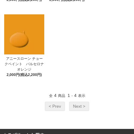
アニースローン チョー
クペイント バルセロナ
オレンジ
2,000円(税込2,200円)
4
1
4
全
商品
-
表示
< Prev
Next >