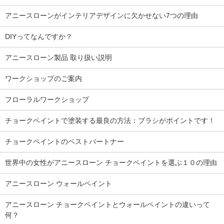
アニースローンがインテリアデザインに欠かせない7つの理由
DIYってなんですか？
アニースローン製品 取り扱い説明
ワークショップのご案内
フローラルワークショップ
チョークペイントで塗装する最良の方法：ブラシがポイントです！
チョークペイントのベストパートナー
世界中の女性がアニースローン チョークペイントを選ぶ１０の理由
アニースローン ウォールペイント
アニースローン チョークペイントとウォールペイントの違いって
何？