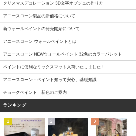
クリスマスデコレーション 3D文字オブジェの作り方
アニースローン製品の新価格について
新ウォールペイントの発売開始について
アニースローン ウォールペイントとは
アニースローン NEWウォールペイント 32色のカラーパレット
ペイントに便利なミックスマット入荷いたしました！
アニースローン・ペイント知って安心、基礎知識
チョークペイント 新色のご案内
ランキング
1
2
3