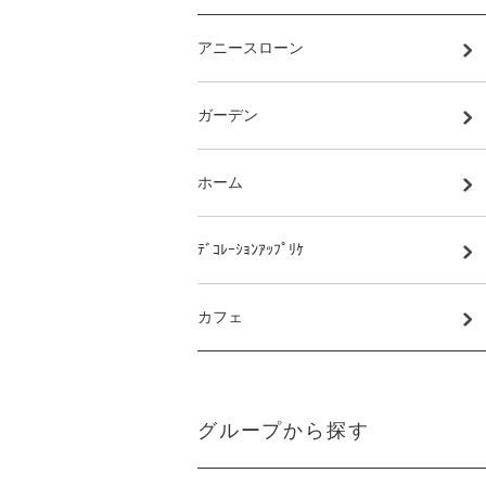
アニースローン
ガーデン
ホーム
ﾃﾞｺﾚｰｼｮﾝｱｯﾌﾟﾘｹ
カフェ
グループから探す