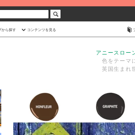
プから探す
コンテンツを見る
アニースローン・
色をテーマに
英国生まれ世