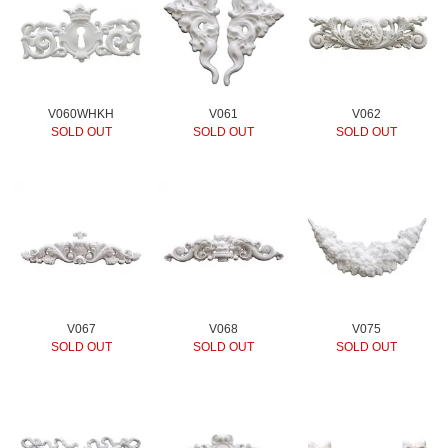
V060WHKH
V061
V062
SOLD OUT
SOLD OUT
SOLD OUT
V067
V068
V075
SOLD OUT
SOLD OUT
SOLD OUT