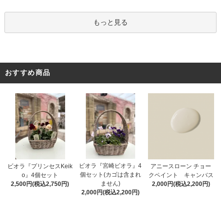
もっと見る
おすすめ商品
ビオラ『宮崎ビオラ』4
アニースローン チョー
ビオラ『プリンセスKeik
個セット(カゴは含まれ
クペイント キャンバス
o』4個セット
ません)
2,000円(税込2,200円)
2,500円(税込2,750円)
2,000円(税込2,200円)