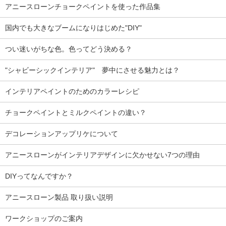
アニースローンチョークペイントを使った作品集
国内でも大きなブームになりはじめた"DIY"
つい迷いがちな色。色ってどう決める？
"シャビーシックインテリア" 夢中にさせる魅力とは？
インテリアペイントのためのカラーレシピ
チョークペイントとミルクペイントの違い？
デコレーションアップリケについて
アニースローンがインテリアデザインに欠かせない7つの理由
DIYってなんですか？
アニースローン製品 取り扱い説明
ワークショップのご案内