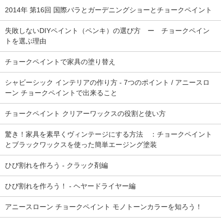
2014年 第16回 国際バラとガーデニングショーとチョークペイント
失敗しないDIYペイント（ペンキ）の選び方 ー チョークペイン
トを選ぶ理由
チョークペイントで家具の塗り替え
シャビーシック インテリアの作り方 - 7つのポイント / アニースロ
ーン チョークペイントで出来ること
チョークペイント クリアーワックスの役割と使い方
驚き！家具を素早くヴィンテージにする方法 ：チョークペイント
とブラックワックスを使った簡単エージング塗装
ひび割れを作ろう - クラック剤編
ひび割れを作ろう！ - ヘヤードライヤー編
アニースローン チョークペイント モノトーンカラーを知ろう！