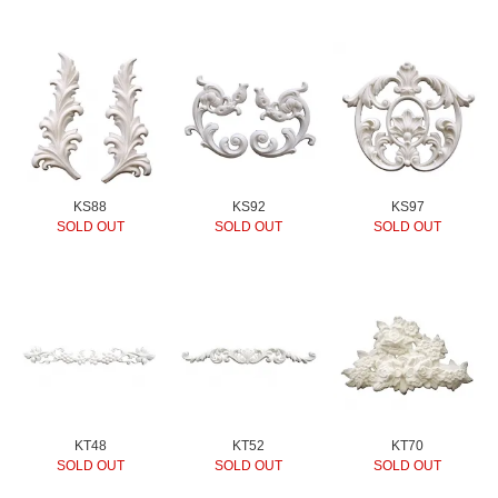
KS88
KS92
KS97
SOLD OUT
SOLD OUT
SOLD OUT
KT48
KT52
KT70
SOLD OUT
SOLD OUT
SOLD OUT