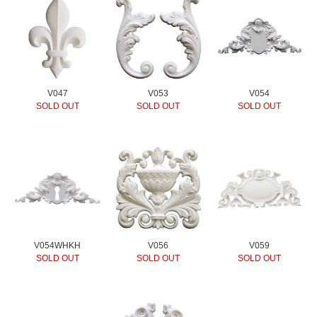
V047
V053
V054
SOLD OUT
SOLD OUT
SOLD OUT
V054WHKH
V056
V059
SOLD OUT
SOLD OUT
SOLD OUT