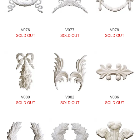
V076
V077
V078
SOLD OUT
SOLD OUT
SOLD OUT
V080
V082
V086
SOLD OUT
SOLD OUT
SOLD OUT