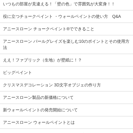
いつもの部屋が見違える！「壁の色」で雰囲気が大変身！！
役に立つチョークペイント ・ウォールペイントの使い方 Q&A
アニースローン チョークペイント®でできること
アニースローン パールグレイズを楽しむ10のポイントとその使用方
法
ええ！ファブリック（生地）が壁紙に！？
ビッグペイント
クリスマスデコレーション 3D文字オブジェの作り方
アニースローン製品の新価格について
新ウォールペイントの発売開始について
アニースローン ウォールペイントとは