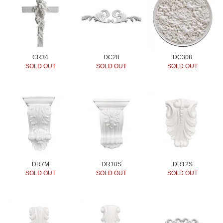
CR34
DC28
DC308
SOLD OUT
SOLD OUT
SOLD OUT
DR7M
DR10S
DR12S
SOLD OUT
SOLD OUT
SOLD OUT