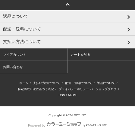
返品について
配送・送料について
支払い方法について
マイアカウント
カートを見る
お問い合わせ
ホーム
/
支払い方法について
/
配送・送料について
/
返品について
/
特定商取引法に基づく表記
/
プライバシーポリシー
/ /
ショップブログ
/
RSS
/
ATOM
Copyright © 2024 DCT INC.
Powered by