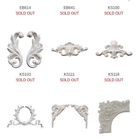
EB614
EB641
KS100
SOLD OUT
SOLD OUT
SOLD OUT
KS103
KS111
KS118
SOLD OUT
SOLD OUT
SOLD OUT