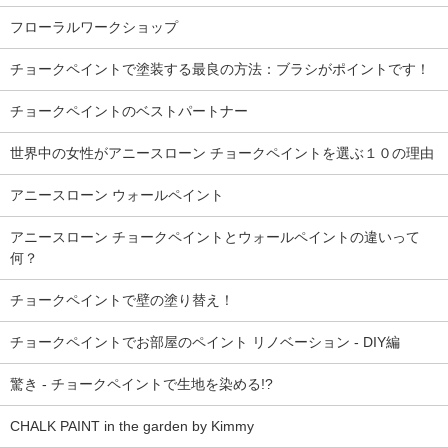
フローラルワークショップ
チョークペイントで塗装する最良の方法：ブラシがポイントです！
チョークペイントのベストパートナー
世界中の女性がアニースローン チョークペイントを選ぶ１０の理由
アニースローン ウォールペイント
アニースローン チョークペイントとウォールペイントの違いって
何？
チョークペイントで壁の塗り替え！
チョークペイントでお部屋のペイント リノベーション - DIY編
驚き - チョークペイントで生地を染める!?
CHALK PAINT in the garden by Kimmy