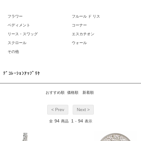
フラワー
フルール ド リス
ペディメント
コーナー
リース・スワッグ
エスカチオン
スクロール
ウォール
その他
ﾃﾞｺﾚｰｼｮﾝｱｯﾌﾟﾘｹ
おすすめ順
価格順
新着順
< Prev
Next >
94
1
94
全
商品
-
表示