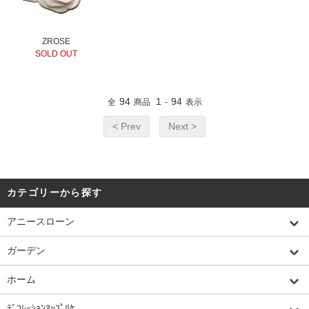
ZROSE
SOLD OUT
94
1
94
全
商品
-
表示
< Prev
Next >
カテゴリーから探す
アニースローン
ガーデン
ホーム
ﾃﾞｺﾚｰｼｮﾝｱｯﾌﾟﾘｹ