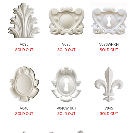
V035
V036
V036WHKH
SOLD OUT
SOLD OUT
SOLD OUT
V040
V040WHKH
V045
SOLD OUT
SOLD OUT
SOLD OUT