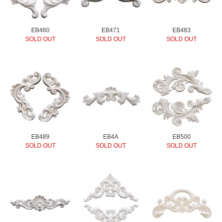
EB460
EB471
EB483
SOLD OUT
SOLD OUT
SOLD OUT
EB489
EB4A
EB500
SOLD OUT
SOLD OUT
SOLD OUT