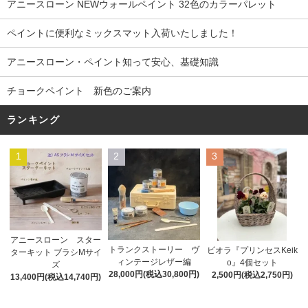
アニースローン NEWウォールペイント 32色のカラーパレット
ペイントに便利なミックスマット入荷いたしました！
アニースローン・ペイント知って安心、基礎知識
チョークペイント 新色のご案内
ランキング
1
2
3
アニースローン スター
トランクストーリー ヴ
ビオラ『プリンセスKeik
ターキット ブラシMサイ
ィンテージレザー編
o』4個セット
ズ
28,000円(税込30,800円)
2,500円(税込2,750円)
13,400円(税込14,740円)