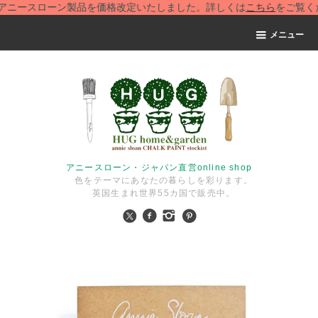
ースローン製品を価格改定いたしました。詳しくは
こちら
をご覧くださ
メニュー
アニースローン・ジャパン直営online shop
色をテーマにあなたの暮らしを彩ります。
英国生まれ世界55カ国で販売中。