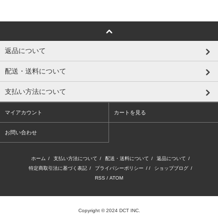
返品について
配送・送料について
支払い方法について
マイアカウント
カートを見る
お問い合わせ
ホーム
/
支払い方法について
/
配送・送料について
/
返品について
/
特定商取引法に基づく表記
/
プライバシーポリシー
/ /
ショップブログ
/
RSS
/
ATOM
Copyright © 2024 DCT INC.