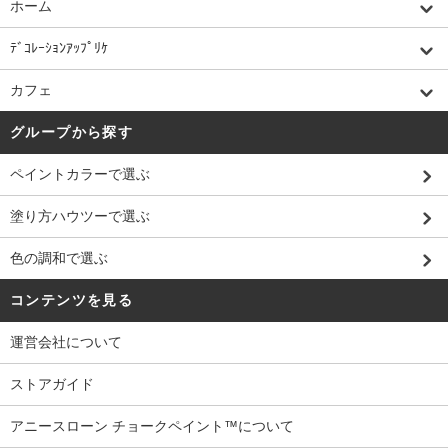
ホーム
ﾃﾞｺﾚｰｼｮﾝｱｯﾌﾟﾘｹ
カフェ
グループから探す
ペイントカラーで選ぶ
塗り方ハウツーで選ぶ
色の調和で選ぶ
コンテンツを見る
運営会社について
ストアガイド
アニースローン チョークペイント™について