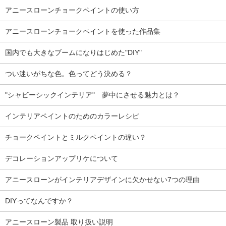
アニースローンチョークペイントの使い方
アニースローンチョークペイントを使った作品集
国内でも大きなブームになりはじめた"DIY"
つい迷いがちな色。色ってどう決める？
"シャビーシックインテリア" 夢中にさせる魅力とは？
インテリアペイントのためのカラーレシピ
チョークペイントとミルクペイントの違い？
デコレーションアップリケについて
アニースローンがインテリアデザインに欠かせない7つの理由
DIYってなんですか？
アニースローン製品 取り扱い説明