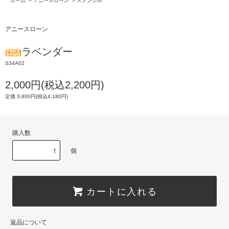
ホーム
>
アニースローン
>
ステンシル
アニースローン
ラベンダー
S34A02
2,000円(税込2,200円)
定価 3,800円(税込4,180円)
購入数
個
カートに入れる
返品について