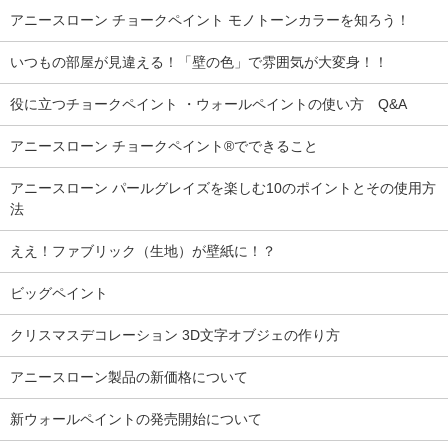
アニースローン チョークペイント モノトーンカラーを知ろう！
いつもの部屋が見違える！「壁の色」で雰囲気が大変身！！
役に立つチョークペイント ・ウォールペイントの使い方 Q&A
アニースローン チョークペイント®でできること
アニースローン パールグレイズを楽しむ10のポイントとその使用方
法
ええ！ファブリック（生地）が壁紙に！？
ビッグペイント
クリスマスデコレーション 3D文字オブジェの作り方
アニースローン製品の新価格について
新ウォールペイントの発売開始について