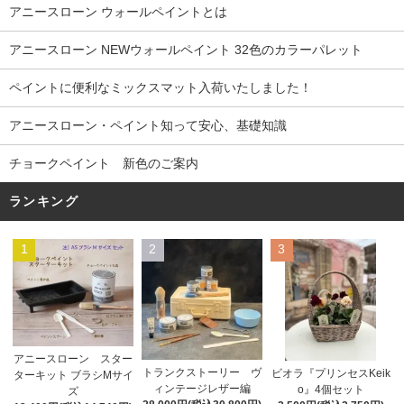
アニースローン ウォールペイントとは
アニースローン NEWウォールペイント 32色のカラーパレット
ペイントに便利なミックスマット入荷いたしました！
アニースローン・ペイント知って安心、基礎知識
チョークペイント 新色のご案内
ランキング
1
2
3
アニースローン スター
トランクストーリー ヴ
ビオラ『プリンセスKeik
ターキット ブラシMサイ
ィンテージレザー編
o』4個セット
ズ