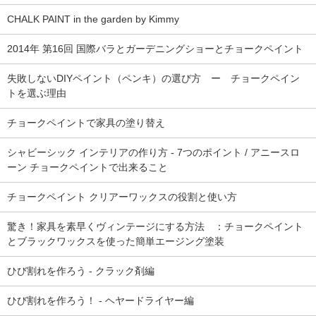
CHALK PAINT in the garden by Kimmy
2014年 第16回 国際バラとガーデニングショーとチョークペイント
失敗しないDIYペイント（ペンキ）の選び方 ー チョークペイン
トを選ぶ理由
チョークペイントで家具の塗り替え
シャビーシック インテリアの作り方 - 7つのポイント / アニースロ
ーン チョークペイントで出来ること
チョークペイント クリアーワックスの役割と使い方
驚き！家具を素早くヴィンテージにする方法 ：チョークペイント
とブラックワックスを使った簡単エージング塗装
ひび割れを作ろう - クラック剤編
ひび割れを作ろう！ - ヘヤードライヤー編