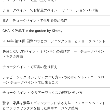
チョークペイントでお部屋のペイント リノベーション - DIY編
驚き - チョークペイントで生地を染める!?
CHALK PAINT in the garden by Kimmy
2014年 第16回 国際バラとガーデニングショーとチョークペイント
失敗しないDIYペイント（ペンキ）の選び方 ー チョークペイン
トを選ぶ理由
チョークペイントで家具の塗り替え
シャビーシック インテリアの作り方 - 7つのポイント / アニースロ
ーン チョークペイントで出来ること
チョークペイント クリアーワックスの役割と使い方
驚き！家具を素早くヴィンテージにする方法 ：チョークペイント
とブラックワックスを使った簡単エージング塗装