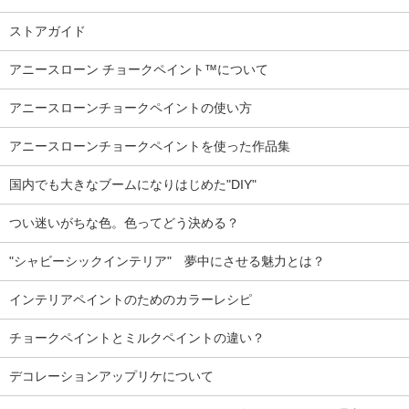
ストアガイド
アニースローン チョークペイント™について
アニースローンチョークペイントの使い方
アニースローンチョークペイントを使った作品集
国内でも大きなブームになりはじめた"DIY"
つい迷いがちな色。色ってどう決める？
"シャビーシックインテリア" 夢中にさせる魅力とは？
インテリアペイントのためのカラーレシピ
チョークペイントとミルクペイントの違い？
デコレーションアップリケについて