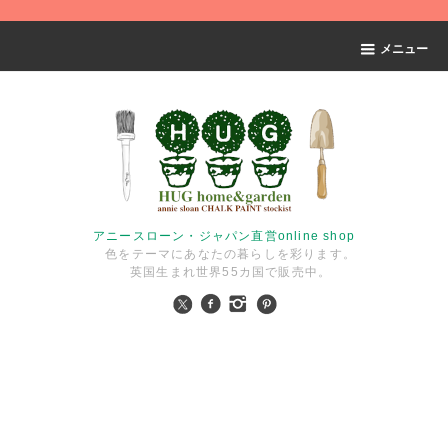
メニュー
アニースローン・ジャパン直営online shop
色をテーマにあなたの暮らしを彩ります。
英国生まれ世界55カ国で販売中。