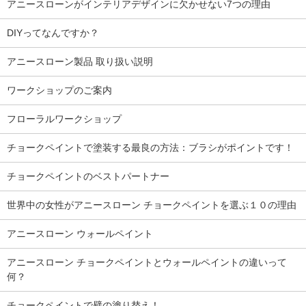
アニースローンがインテリアデザインに欠かせない7つの理由
DIYってなんですか？
アニースローン製品 取り扱い説明
ワークショップのご案内
フローラルワークショップ
チョークペイントで塗装する最良の方法：ブラシがポイントです！
チョークペイントのベストパートナー
世界中の女性がアニースローン チョークペイントを選ぶ１０の理由
アニースローン ウォールペイント
アニースローン チョークペイントとウォールペイントの違いって
何？
チョークペイントで壁の塗り替え！