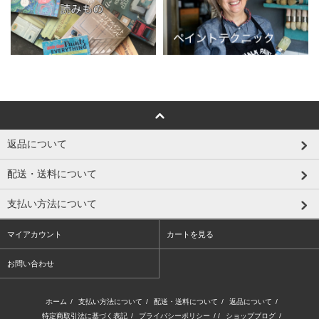
返品について
配送・送料について
支払い方法について
マイアカウント
カートを見る
お問い合わせ
ホーム
/
支払い方法について
/
配送・送料について
/
返品について
/
特定商取引法に基づく表記
/
プライバシーポリシー
/ /
ショップブログ
/