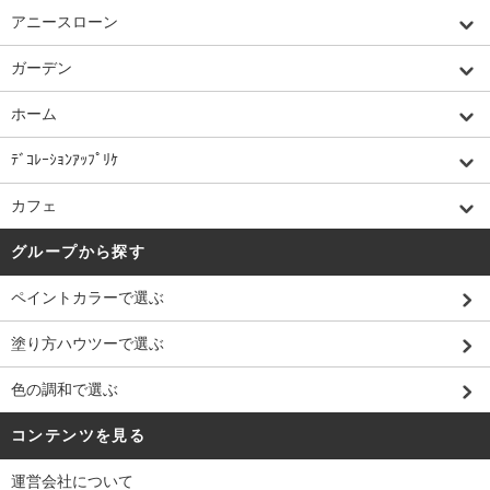
アニースローン
ガーデン
ホーム
ﾃﾞｺﾚｰｼｮﾝｱｯﾌﾟﾘｹ
カフェ
グループから探す
ペイントカラーで選ぶ
塗り方ハウツーで選ぶ
色の調和で選ぶ
コンテンツを見る
運営会社について