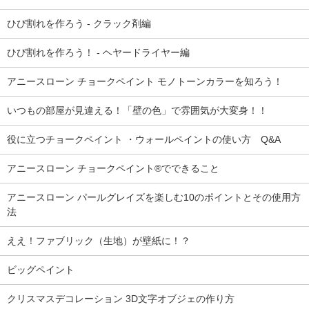
ひび割れを作ろう - クラック剤編
ひび割れを作ろう！ - ヘヤードライヤー編
アニースローン チョークペイント モノトーンカラーを知ろう！
いつもの部屋が見違える！「壁の色」で雰囲気が大変身！！
役に立つチョークペイント ・ウォールペイントの使い方 Q&A
アニースローン チョークペイント®でできること
アニースローン パールグレイズを楽しむ10のポイントとその使用方
法
ええ！ファブリック（生地）が壁紙に！？
ビッグペイント
クリスマスデコレーション 3D文字オブジェの作り方