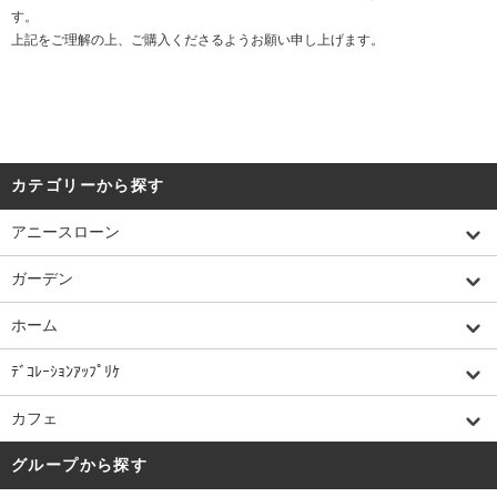
す。
上記をご理解の上、ご購入くださるようお願い申し上げます。
カテゴリーから探す
アニースローン
ガーデン
ホーム
ﾃﾞｺﾚｰｼｮﾝｱｯﾌﾟﾘｹ
カフェ
グループから探す