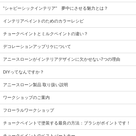
"シャビーシックインテリア" 夢中にさせる魅力とは？
インテリアペイントのためのカラーレシピ
チョークペイントとミルクペイントの違い？
デコレーションアップリケについて
アニースローンがインテリアデザインに欠かせない7つの理由
DIYってなんですか？
アニースローン製品 取り扱い説明
ワークショップのご案内
フローラルワークショップ
チョークペイントで塗装する最良の方法：ブラシがポイントです！
チョークペイントのベストパートナー