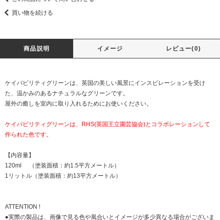
買い物を続ける
商品説明
イメージ
レビュー(0)
ケイパビリティグリーンは、英国の美しい風景にインスピレーションを受け
た、温かみのあるナチュラルなグリーンです。
屋外の癒しを室内に取り入れるためにお使いください。
ケイパビリティグリーンは、RHS(英国王立園芸協会)とコラボレーションして
作られた色です。
【内容量】
120ml （塗装面積：約1.5平方メートル）
1リットル（塗装面積：約13平方メートル）
ATTENTION !
●実際の製品は、画像で見る色や風合いとイメージが多少異なる場合がございま