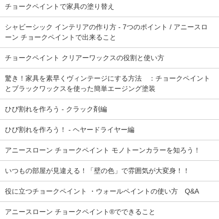
チョークペイントで家具の塗り替え
シャビーシック インテリアの作り方 - 7つのポイント / アニースロ
ーン チョークペイントで出来ること
チョークペイント クリアーワックスの役割と使い方
驚き！家具を素早くヴィンテージにする方法 ：チョークペイント
とブラックワックスを使った簡単エージング塗装
ひび割れを作ろう - クラック剤編
ひび割れを作ろう！ - ヘヤードライヤー編
アニースローン チョークペイント モノトーンカラーを知ろう！
いつもの部屋が見違える！「壁の色」で雰囲気が大変身！！
役に立つチョークペイント ・ウォールペイントの使い方 Q&A
アニースローン チョークペイント®でできること