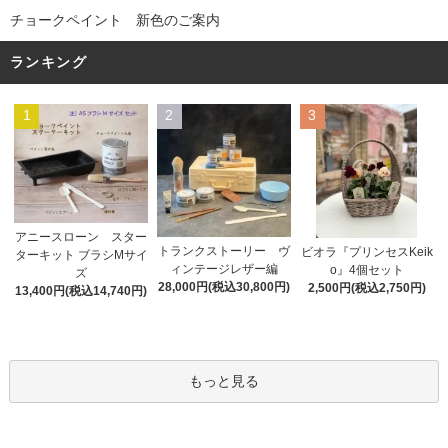
チョークペイント 新色のご案内
ランキング
1
2
3
アニースローン スター
トランクストーリー ヴ
ビオラ『プリンセスKeik
ターキット ブラシMサイ
ィンテージレザー編
o』4個セット
ズ
28,000円(税込30,800円)
2,500円(税込2,750円)
13,400円(税込14,740円)
もっと見る