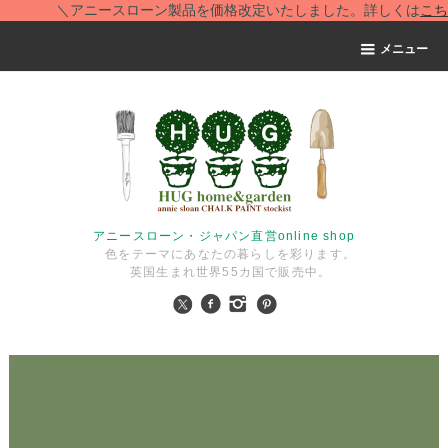
＼アニースローン製品を価格改定いたしました。詳しくは
こちら
メニュー
アニースローン・ジャパン直営online shop
色をテーマにあなたの暮らしを彩ります。
英国生まれ世界55カ国で販売中。