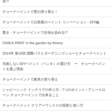
何？
チョークペイントで壁の塗り替え！
チョークペイントでお部屋のペイント リノベーション - DIY編
驚き - チョークペイントで生地を染める!?
CHALK PAINT in the garden by Kimmy
2014年 第16回 国際バラとガーデニングショーとチョークペイント
失敗しないDIYペイント（ペンキ）の選び方 ー チョークペイン
トを選ぶ理由
チョークペイントで家具の塗り替え
シャビーシック インテリアの作り方 - 7つのポイント / アニースロ
ーン チョークペイントで出来ること
チョークペイント クリアーワックスの役割と使い方