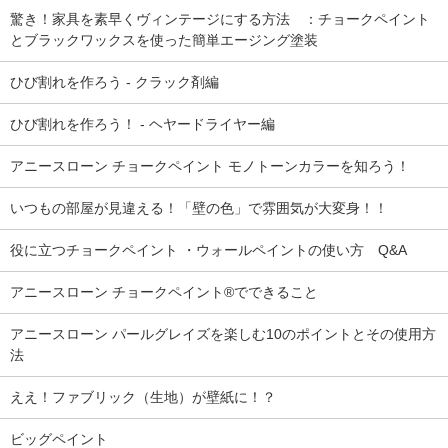
驚き！家具を素早くヴィンテージにする方法 ：チョークペイント
とブラックワックスを使った簡単エージング塗装
ひび割れを作ろう - クラック剤編
ひび割れを作ろう！ - ヘヤードライヤー編
アニースローン チョークペイント モノトーンカラーを知ろう！
いつもの部屋が見違える！「壁の色」で雰囲気が大変身！！
役に立つチョークペイント ・ウォールペイントの使い方 Q&A
アニースローン チョークペイント®でできること
アニースローン パールグレイズを楽しむ10のポイントとその使用方
法
ええ！ファブリック（生地）が壁紙に！？
ビッグペイント