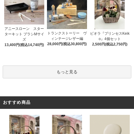
アニースローン スター
トランクストーリー ヴ
ビオラ『プリンセスKeik
ターキット ブラシMサイ
ィンテージレザー編
o』4個セット
ズ
28,000円(税込30,800円)
2,500円(税込2,750円)
13,400円(税込14,740円)
もっと見る
おすすめ商品