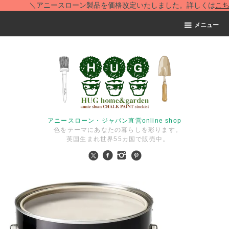
＼アニースローン製品を価格改定いたしました。詳しくは
こちら
メニュー
アニースローン・ジャパン直営online shop
色をテーマにあなたの暮らしを彩ります。
英国生まれ世界55カ国で販売中。