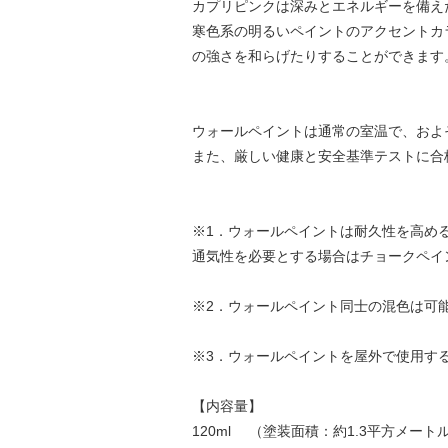
カプリピンクは深みとエネルギーを備え
寒色系の明るいペイントのアクセントカ
の強さを和らげたりすることができます
ウォールペイントは通常の室温で、およ
また、厳しい健康と安全基準テストに合
※1．ウォールペイントは耐久性を高め
通気性を必要とする場合はチョークペイ
※2．ウォールペイント同士の混色は可
※3．ウォールペイントを屋外で使用す
【内容量】
120ml （塗装面積：約1.3平方メート