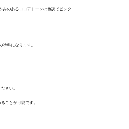
かみのあるココアトーンの色調でピンク
の塗料になります。
ください。
めることが可能です。