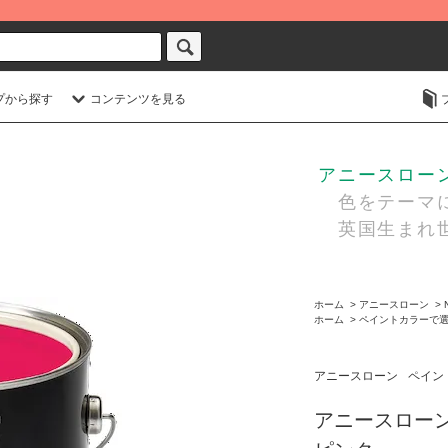
プから探す
コンテンツを見る
アニースローン・
色をテーマに
英国生まれ世
ホーム
>
アニースローン
>
ホーム
>
ペイントカラーで
アニースローン
ペイン
アニースロー