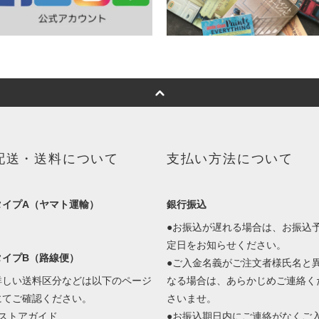
配送・送料について
支払い方法について
タイプA（ヤマト運輸）
銀行振込
●お振込が遅れる場合は、お振込
定日をお知らせください。
タイプB（路線便）
●ご入金名義がご注文者様氏名と
詳しい送料区分などは以下のページ
なる場合は、あらかじめご連絡く
にてご確認ください。
さいませ。
■ストアガイド
●お振込期日内にご連絡がなくご