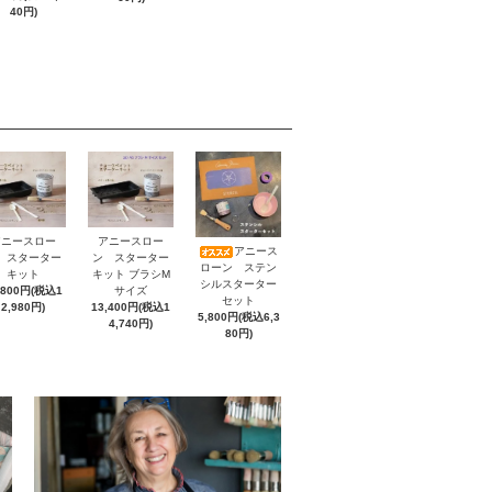
40円)
アニースロー
アニースロー
アニース
 スターター
ン スターター
ローン ステン
キット
キット ブラシM
シルスターター
,800円(税込1
サイズ
セット
2,980円)
13,400円(税込1
5,800円(税込6,3
4,740円)
80円)