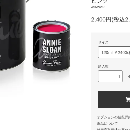
ピンク
ASNWP06
2,400円(税込2,
サイズ
購入数
オプションの値段詳
返品について