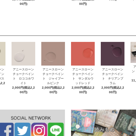
00円)
00円)
ーン
アニースローン
アニースローン
アニースローン
アニースローン
ン
イン
チョークペイン
チョークペイン
チョークペイン
チョークペイン
バス
ト ロココホワ
ト ジャイプー
ト サンダルウ
ト チリアンプ
11
2,2
イト
ルピンク
ッドレッド
ラム
2,000円(税込2,2
2,000円(税込2,2
2,000円(税込2,2
2,000円(税込2,2
00円)
00円)
00円)
00円)