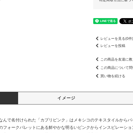
特定商取引法に基づ
レビューを見る(0件
レビューを投稿
この商品を友達に教
この商品について問
買い物を続ける
イメージ
なんで名付けられた「カプリピンク」はメキシコのテキスタイルからパ
のフォークパレットにある鮮やかな明るいピンクからインスピレーショ