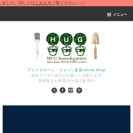
た。詳しくは
こちら
をご覧ください。／
メニュー
アニースローン・ジャパン直営online shop
色をテーマにあなたの暮らしを彩ります。
英国生まれ世界55カ国で販売中。