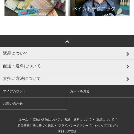
返品について
配送・送料について
支払い方法について
マイアカウント
カートを見る
お問い合わせ
ホーム
/
支払い方法について
/
配送・送料について
/
返品について
/
特定商取引法に基づく表記
/
プライバシーポリシー
/ /
ショップブログ
/
RSS
/
ATOM