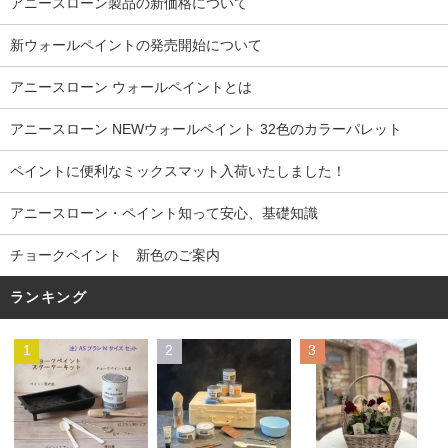
アニースローン製品の新価格について
新ウォールペイントの発売開始について
アニースローン ウォールペイントとは
アニースローン NEWウォールペイント 32色のカラーパレット
ペイントに便利なミックスマット入荷いたしました！
アニースローン・ペイント知って安心、基礎知識
チョークペイント 新色のご案内
ランキング
1
2
3