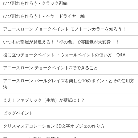
ひび割れを作ろう - クラック剤編
ひび割れを作ろう！ - ヘヤードライヤー編
アニースローン チョークペイント モノトーンカラーを知ろう！
いつもの部屋が見違える！「壁の色」で雰囲気が大変身！！
役に立つチョークペイント ・ウォールペイントの使い方 Q&A
アニースローン チョークペイント®でできること
アニースローン パールグレイズを楽しむ10のポイントとその使用方
法
ええ！ファブリック（生地）が壁紙に！？
ビッグペイント
クリスマスデコレーション 3D文字オブジェの作り方