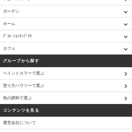
ガーデン
ホーム
ﾃﾞｺﾚｰｼｮﾝｱｯﾌﾟﾘｹ
カフェ
グループから探す
ペイントカラーで選ぶ
塗り方ハウツーで選ぶ
色の調和で選ぶ
コンテンツを見る
運営会社について