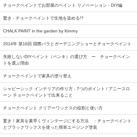
チョークペイントでお部屋のペイント リノベーション - DIY編
驚き - チョークペイントで生地を染める!?
CHALK PAINT in the garden by Kimmy
2014年 第16回 国際バラとガーデニングショーとチョークペイント
失敗しないDIYペイント（ペンキ）の選び方 ー チョークペイン
トを選ぶ理由
チョークペイントで家具の塗り替え
シャビーシック インテリアの作り方 - 7つのポイント / アニースロ
ーン チョークペイントで出来ること
チョークペイント クリアーワックスの役割と使い方
驚き！家具を素早くヴィンテージにする方法 ：チョークペイント
とブラックワックスを使った簡単エージング塗装