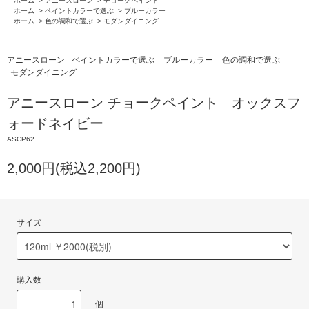
ホーム
>
アニースローン
>
チョークペイント
ホーム
>
ペイントカラーで選ぶ
>
ブルーカラー
ホーム
>
色の調和で選ぶ
>
モダンダイニング
アニースローン
ペイントカラーで選ぶ
ブルーカラー
色の調和で選ぶ
モダンダイニング
アニースローン チョークペイント オックスフ
ォードネイビー
ASCP62
2,000円(税込2,200円)
サイズ
購入数
個