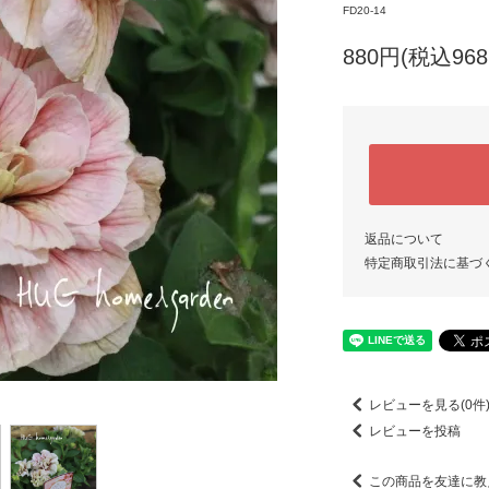
FD20-14
880円(税込968
返品について
特定商取引法に基づ
レビューを見る(0件
レビューを投稿
この商品を友達に教