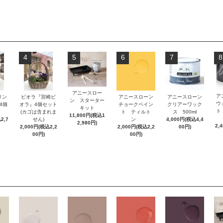
4
5
6
7
8
アニースロー
ア
リン
ビオラ『宮崎ビ
アニースローン
アニースローン
ン スターター
ウ
』4個
オラ』4個セット
チョークペイン
クリアーワック
キット
ト
(カゴは含まれま
ト ティルト
ス 500ml
11,800円(税込1
2,7
せん)
ン
4,000円(税込4,4
2,980円)
2,
2,000円(税込2,2
2,000円(税込2,2
00円)
00円)
00円)