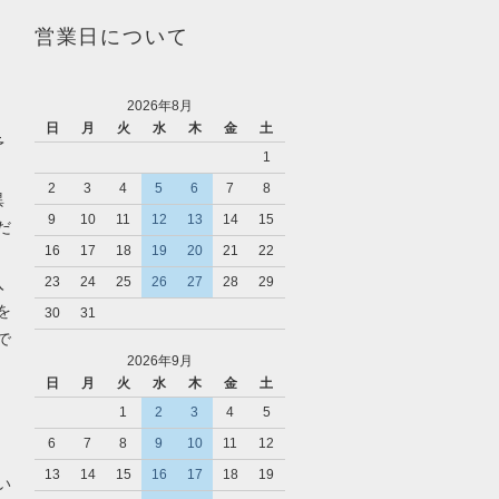
営業日について
2026年8月
日
月
火
水
木
金
土
予
1
2
3
4
5
6
7
8
異
9
10
11
12
13
14
15
だ
16
17
18
19
20
21
22
入
23
24
25
26
27
28
29
を
30
31
で
2026年9月
日
月
火
水
木
金
土
1
2
3
4
5
6
7
8
9
10
11
12
13
14
15
16
17
18
19
い