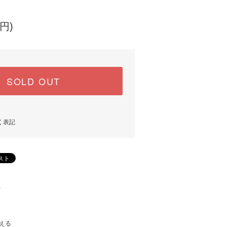
円)
SOLD OUT
く表記
)
える