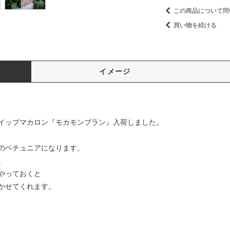
この商品について問
買い物を続ける
イメージ
イップマカロン『モカモンブラン』入荷しました。
のペチュニアになります。
。
やっておくと
かせてくれます。