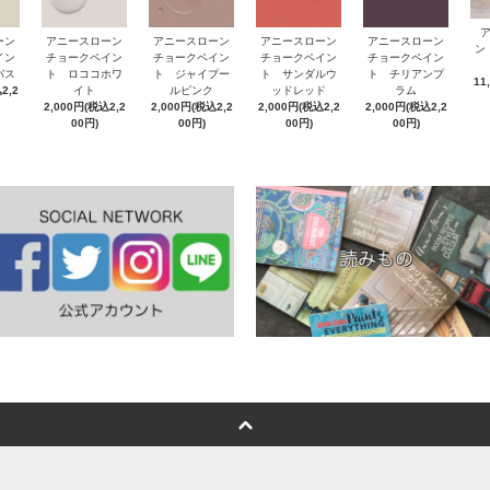
ーン
アニースローン
アニースローン
アニースローン
アニースローン
ン
イン
チョークペイン
チョークペイン
チョークペイン
チョークペイン
バス
ト ロココホワ
ト ジャイプー
ト サンダルウ
ト チリアンプ
11
2,2
イト
ルピンク
ッドレッド
ラム
2,000円(税込2,2
2,000円(税込2,2
2,000円(税込2,2
2,000円(税込2,2
00円)
00円)
00円)
00円)