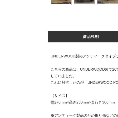
商品説明
UNDERWOOD製のアンティークタイ
こちらの商品は、UNDERWOOD製で2
していました。
これに対抗したのが「UNDERWOOD 
【サイズ】
幅270mm×高さ230mm×奥行き300mm
※アンティーク製品のため擦り傷などの