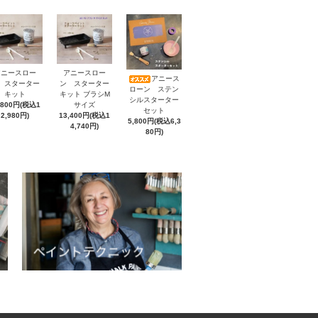
アニースロー
アニースロー
アニース
 スターター
ン スターター
ローン ステン
キット
キット ブラシM
シルスターター
,800円(税込1
サイズ
セット
2,980円)
13,400円(税込1
5,800円(税込6,3
4,740円)
80円)