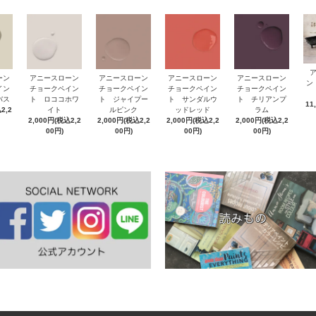
ーン
アニースローン
アニースローン
アニースローン
アニースローン
ン
イン
チョークペイン
チョークペイン
チョークペイン
チョークペイン
バス
ト ロココホワ
ト ジャイプー
ト サンダルウ
ト チリアンプ
11
2,2
イト
ルピンク
ッドレッド
ラム
2,000円(税込2,2
2,000円(税込2,2
2,000円(税込2,2
2,000円(税込2,2
00円)
00円)
00円)
00円)