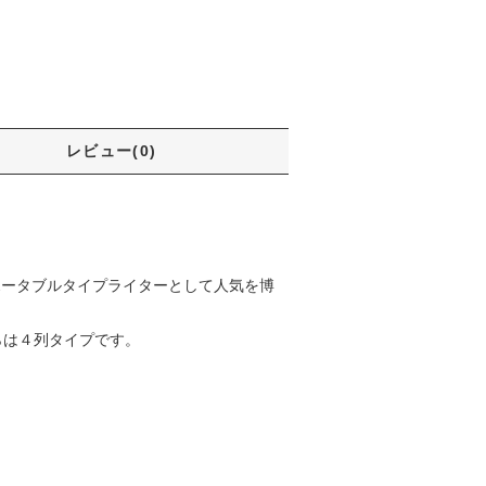
レビュー(0)
がポータブルタイプライターとして人気を博
ちらは４列タイプです。