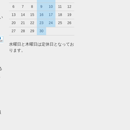
6
7
8
9
10
11
12
13
14
15
16
17
18
19
い
20
21
22
23
24
25
26
27
28
29
30
水曜日と木曜日は定休日となってお
ります。
る
。
員