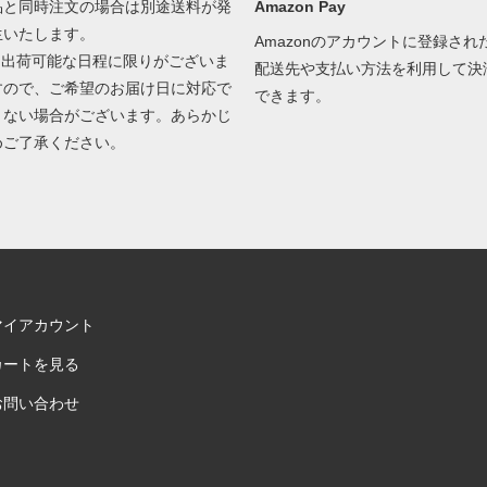
品と同時注文の場合は別途送料が発
Amazon Pay
生いたします。
Amazonのアカウントに登録され
2.出荷可能な日程に限りがございま
配送先や支払い方法を利用して決
すので、ご希望のお届け日に対応で
できます。
きない場合がございます。あらかじ
めご了承ください。
マイアカウント
カートを見る
お問い合わせ