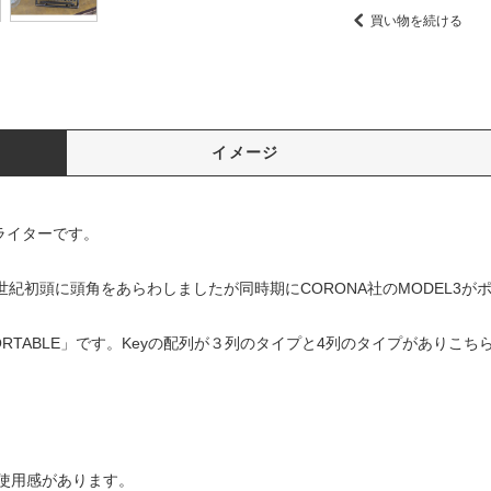
買い物を続ける
イメージ
プライターです。
0世紀初頭に頭角をあらわしましたが同時期にCORONA社のMODEL3
PORTABLE」です。Keyの配列が３列のタイプと4列のタイプがありこ
使用感があります。