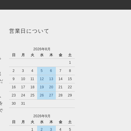
営業日について
2026年8月
日
月
火
水
木
金
土
予
1
2
3
4
5
6
7
8
異
9
10
11
12
13
14
15
だ
16
17
18
19
20
21
22
入
23
24
25
26
27
28
29
を
30
31
で
2026年9月
日
月
火
水
木
金
土
1
2
3
4
5