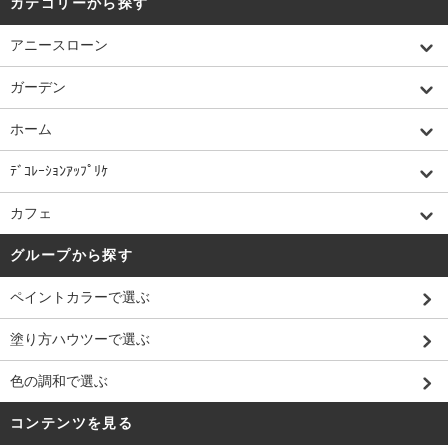
カテゴリーから探す
アニースローン
ガーデン
ホーム
ﾃﾞｺﾚｰｼｮﾝｱｯﾌﾟﾘｹ
カフェ
グループから探す
ペイントカラーで選ぶ
塗り方ハウツーで選ぶ
色の調和で選ぶ
コンテンツを見る