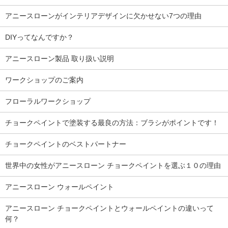
アニースローンがインテリアデザインに欠かせない7つの理由
DIYってなんですか？
アニースローン製品 取り扱い説明
ワークショップのご案内
フローラルワークショップ
チョークペイントで塗装する最良の方法：ブラシがポイントです！
チョークペイントのベストパートナー
世界中の女性がアニースローン チョークペイントを選ぶ１０の理由
アニースローン ウォールペイント
アニースローン チョークペイントとウォールペイントの違いって
何？