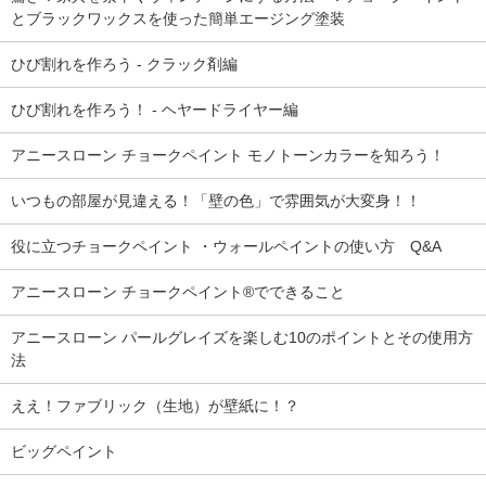
とブラックワックスを使った簡単エージング塗装
ひび割れを作ろう - クラック剤編
ひび割れを作ろう！ - ヘヤードライヤー編
アニースローン チョークペイント モノトーンカラーを知ろう！
いつもの部屋が見違える！「壁の色」で雰囲気が大変身！！
役に立つチョークペイント ・ウォールペイントの使い方 Q&A
アニースローン チョークペイント®でできること
アニースローン パールグレイズを楽しむ10のポイントとその使用方
法
ええ！ファブリック（生地）が壁紙に！？
ビッグペイント