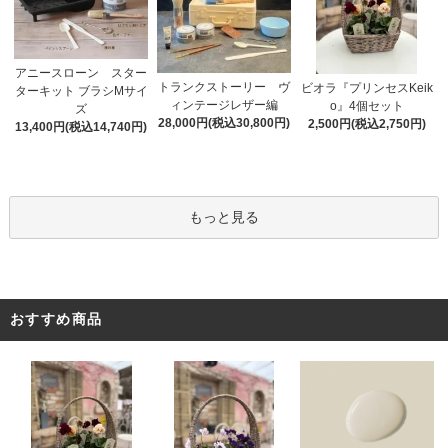
アニースローン スター
トランクストーリー ヴ
ビオラ『プリンセスKeik
ターキット ブラシMサイ
ィンテージレザー編
o』4個セット
ズ
28,000円(税込30,800円)
2,500円(税込2,750円)
13,400円(税込14,740円)
もっと見る
おすすめ商品