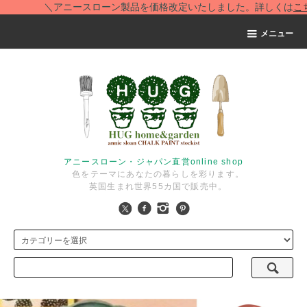
＼アニースローン製品を価格改定いたしました。詳しくは
こちら
メニュー
アニースローン・ジャパン直営online shop
色をテーマにあなたの暮らしを彩ります。
英国生まれ世界55カ国で販売中。