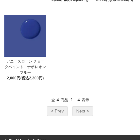
アニースローン チョー
クペイント ナポレオン
ブルー
2,000円(税込2,200円)
4
1
4
全
商品
-
表示
< Prev
Next >