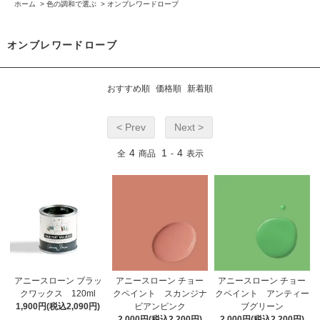
ホーム
>
色の調和で選ぶ
>
オンブレワードローブ
オンブレワードローブ
おすすめ順
価格順
新着順
< Prev
Next >
4
1
4
全
商品
-
表示
アニースローン ブラッ
アニースローン チョー
アニースローン チョー
クワックス 120ml
クペイント スカンジナ
クペイント アンティー
1,900円(税込2,090円)
ビアンピンク
ブグリーン
2,000円(税込2,200円)
2,000円(税込2,200円)