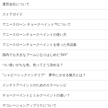
運営会社について
ストアガイド
アニースローン チョークペイント™について
アニースローンチョークペイントの使い方
アニースローンチョークペイントを使った作品集
国内でも大きなブームになりはじめた"DIY"
つい迷いがちな色。色ってどう決める？
"シャビーシックインテリア" 夢中にさせる魅力とは？
インテリアペイントのためのカラーレシピ
チョークペイントとミルクペイントの違い？
デコレーションアップリケについて