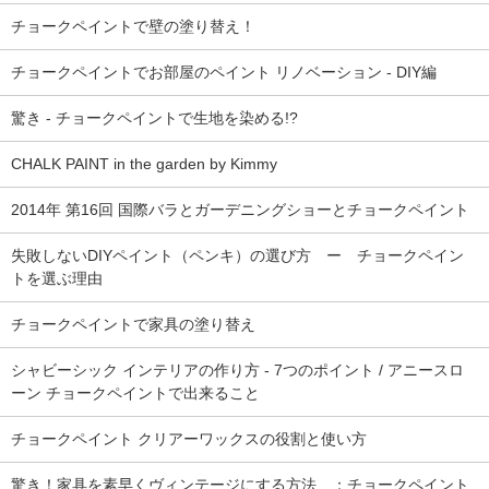
チョークペイントで壁の塗り替え！
チョークペイントでお部屋のペイント リノベーション - DIY編
驚き - チョークペイントで生地を染める!?
CHALK PAINT in the garden by Kimmy
2014年 第16回 国際バラとガーデニングショーとチョークペイント
失敗しないDIYペイント（ペンキ）の選び方 ー チョークペイン
トを選ぶ理由
チョークペイントで家具の塗り替え
シャビーシック インテリアの作り方 - 7つのポイント / アニースロ
ーン チョークペイントで出来ること
チョークペイント クリアーワックスの役割と使い方
驚き！家具を素早くヴィンテージにする方法 ：チョークペイント