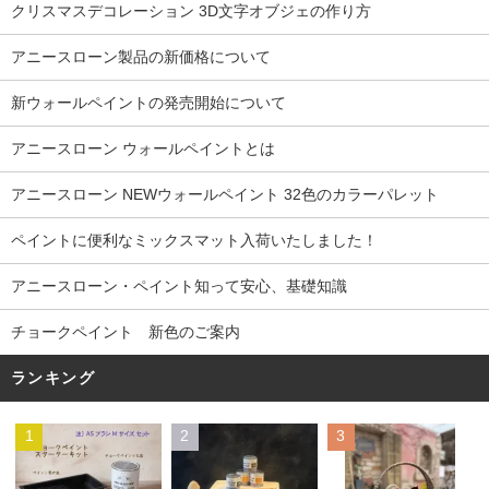
クリスマスデコレーション 3D文字オブジェの作り方
アニースローン製品の新価格について
新ウォールペイントの発売開始について
アニースローン ウォールペイントとは
アニースローン NEWウォールペイント 32色のカラーパレット
ペイントに便利なミックスマット入荷いたしました！
アニースローン・ペイント知って安心、基礎知識
チョークペイント 新色のご案内
ランキング
1
2
3