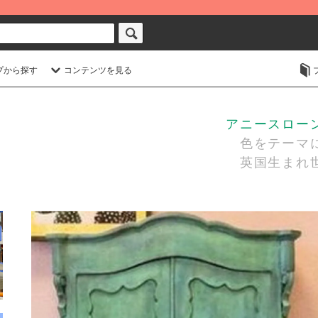
プから探す
コンテンツを見る
アニースローン・
色をテーマに
英国生まれ世