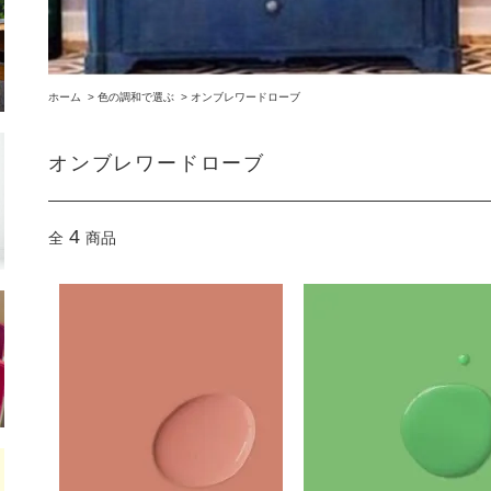
ホーム
>
色の調和で選ぶ
>
オンブレワードローブ
オンブレワードローブ
4
全
商品