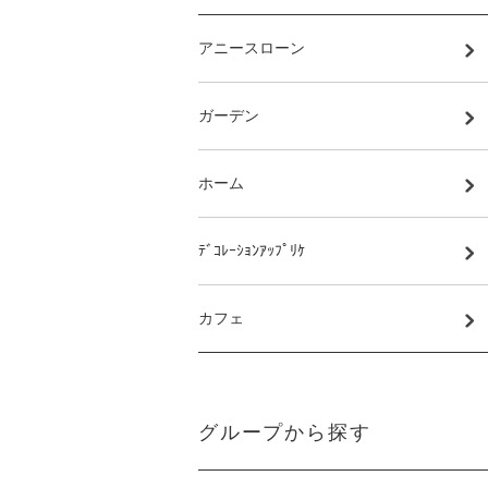
アニースローン
ガーデン
ホーム
ﾃﾞｺﾚｰｼｮﾝｱｯﾌﾟﾘｹ
カフェ
グループから探す