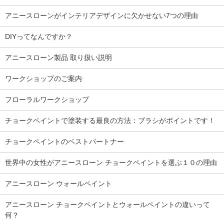
アニースローンがインテリアデザインに欠かせない7つの理由
DIYってなんですか？
アニースローン製品 取り扱い説明
ワークショップのご案内
フローラルワークショップ
チョークペイントで塗装する最良の方法：ブラシがポイントです！
チョークペイントのベストパートナー
世界中の女性がアニースローン チョークペイントを選ぶ１０の理由
アニースローン ウォールペイント
アニースローン チョークペイントとウォールペイントの違いって
何？