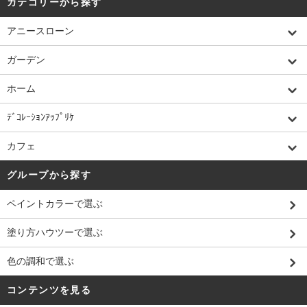
カテゴリーから探す
アニースローン
ガーデン
ホーム
ﾃﾞｺﾚｰｼｮﾝｱｯﾌﾟﾘｹ
カフェ
グループから探す
ペイントカラーで選ぶ
塗り方ハウツーで選ぶ
色の調和で選ぶ
コンテンツを見る