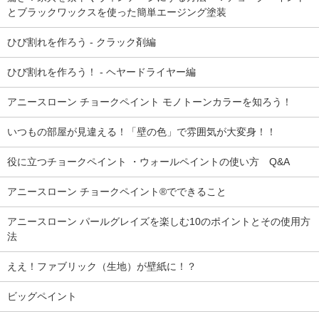
とブラックワックスを使った簡単エージング塗装
ひび割れを作ろう - クラック剤編
ひび割れを作ろう！ - ヘヤードライヤー編
アニースローン チョークペイント モノトーンカラーを知ろう！
いつもの部屋が見違える！「壁の色」で雰囲気が大変身！！
役に立つチョークペイント ・ウォールペイントの使い方 Q&A
アニースローン チョークペイント®でできること
アニースローン パールグレイズを楽しむ10のポイントとその使用方
法
ええ！ファブリック（生地）が壁紙に！？
ビッグペイント