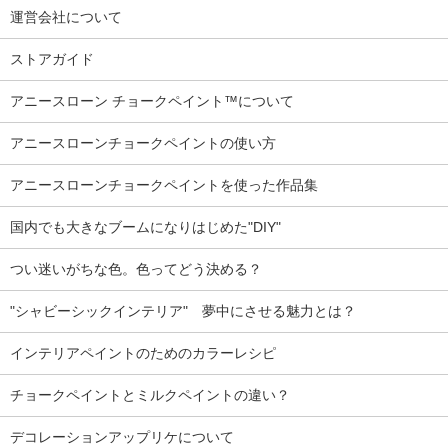
運営会社について
ストアガイド
アニースローン チョークペイント™について
アニースローンチョークペイントの使い方
アニースローンチョークペイントを使った作品集
国内でも大きなブームになりはじめた"DIY"
つい迷いがちな色。色ってどう決める？
"シャビーシックインテリア" 夢中にさせる魅力とは？
インテリアペイントのためのカラーレシピ
チョークペイントとミルクペイントの違い？
デコレーションアップリケについて