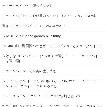
チョークペイントで壁の塗り替え！
チョークペイントでお部屋のペイント リノベーション - DIY編
驚き - チョークペイントで生地を染める!?
CHALK PAINT in the garden by Kimmy
2014年 第16回 国際バラとガーデニングショーとチョークペイント
失敗しないDIYペイント（ペンキ）の選び方 ー チョークペイン
トを選ぶ理由
チョークペイントで家具の塗り替え
シャビーシック インテリアの作り方 - 7つのポイント / アニースロ
ーン チョークペイントで出来ること
チョークペイント クリアーワックスの役割と使い方
驚き！家具を素早くヴィンテージにする方法 ：チョークペイント