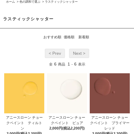
ホーム
>
色の調和で選ぶ
>
ラスティックシャッター
ラスティックシャッター
おすすめ順
価格順
新着順
< Prev
Next >
6
1
6
全
商品
-
表示
アニースローン チョー
アニースローン チョー
アニースローン チョー
クペイント ティルト
クペイント ピュア
クペイント プライマー
ン
2,000円(税込2,200円)
レッド
2,000円(税込2,200円)
2,000円(税込2,200円)