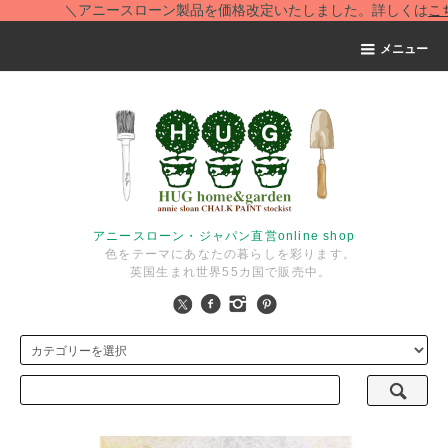
＼アニースローン製品を価格改定いたしました。詳しくは
こちら
メニュー
アニースローン・ジャパン直営online shop
色をテーマにあなたの暮らしを彩ります。
英国生まれ世界55カ国で販売中。