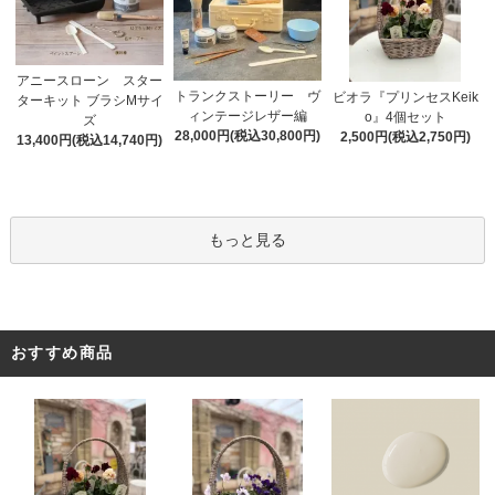
アニースローン スター
トランクストーリー ヴ
ビオラ『プリンセスKeik
ターキット ブラシMサイ
ィンテージレザー編
o』4個セット
ズ
28,000円(税込30,800円)
2,500円(税込2,750円)
13,400円(税込14,740円)
もっと見る
おすすめ商品