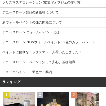
クリスマスデコレーション 3D文字オブジェの作り方
アニースローン製品の新価格について
新ウォールペイントの発売開始について
アニースローン ウォールペイントとは
アニースローン NEWウォールペイント 32色のカラーパレット
ペイントに便利なミックスマット入荷いたしました！
アニースローン・ペイント知って安心、基礎知識
チョークペイント 新色のご案内
ランキング
1
2
3