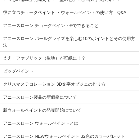
役に立つチョークペイント ・ウォールペイントの使い方 Q&A
アニースローン チョークペイント®でできること
アニースローン パールグレイズを楽しむ10のポイントとその使用方
法
ええ！ファブリック（生地）が壁紙に！？
ビッグペイント
クリスマスデコレーション 3D文字オブジェの作り方
アニースローン製品の新価格について
新ウォールペイントの発売開始について
アニースローン ウォールペイントとは
アニースローン NEWウォールペイント 32色のカラーパレット