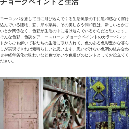
チョークペイントと生活
ヨーロッパを旅して目に飛び込んでくる生活風景の中に違和感なく溶け
込んでいる建物、窓、扉や家具。その美しさや調和性は、新しいとか古
いとか関係なく、色彩が生活の中に溶け込んでいるからだと思います。
そんな色彩、色調をアニースローン チョークペイントのカラーパレッ
トからひも解いて私たちの生活に取り入れて、色のある色彩豊かな暮ら
しが実現できれば素晴らしいと思います。思いがけない色調の組み合わ
せや経年劣化の味わいなど色づかいや色選びのヒントとしてお役立てく
ださい。