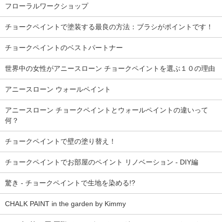
フローラルワークショップ
チョークペイントで塗装する最良の方法：ブラシがポイントです！
チョークペイントのベストパートナー
世界中の女性がアニースローン チョークペイントを選ぶ１０の理由
アニースローン ウォールペイント
アニースローン チョークペイントとウォールペイントの違いって
何？
チョークペイントで壁の塗り替え！
チョークペイントでお部屋のペイント リノベーション - DIY編
驚き - チョークペイントで生地を染める!?
CHALK PAINT in the garden by Kimmy