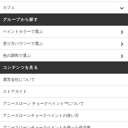
カフェ
グループから探す
ペイントカラーで選ぶ
塗り方ハウツーで選ぶ
色の調和で選ぶ
コンテンツを見る
運営会社について
ストアガイド
アニースローン チョークペイント™について
アニースローンチョークペイントの使い方
アニースローンチョークペイントを使った作品集