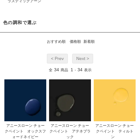
ラスティックアーン
色の調和で選ぶ
おすすめ順
価格順
新着順
< Prev
Next >
34
1
34
全
商品
-
表示
アニースローン チョー
アニースローン チョー
アニースローン チョー
クペイント オックスフ
クペイント アテネブラ
クペイント ティルト
ォードネイビー
ック
ン